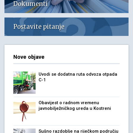
Dokumenti
Postavite pitanje
Nove objave
Uvodi se dodatna ruta odvoza otpada
C-1
Obavijest o radnom vremenu
javnobilježničkog ureda u Kostreni
Sušno razdoblje na riječkom području