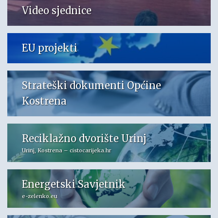
Video sjednice
EU projekti
Strateški dokumenti Općine
Kostrena
Reciklažno dvorište Urinj
Urinj, Kostrena – cistocarijeka.hr
Energetski Savjetnik
e-zelenko.eu