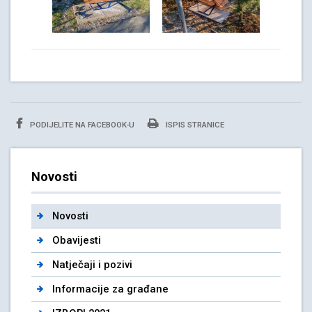
PODIJELITE NA FACEBOOK-U
ISPIS STRANICE
Novosti
Novosti
Obavijesti
Natječaji i pozivi
Informacije za građane