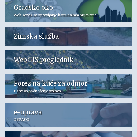
Gradsko oko
Web servis za upravljanje komunalnim prijavama
Zimska služba
WebGIS preglednik
Porez na kuće za odmor
Poziv za podnošenje prijava
e-uprava
OBRASCI