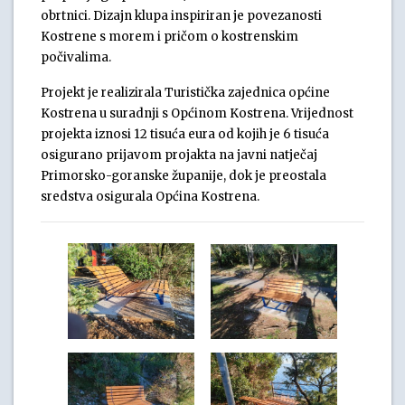
obrtnici. Dizajn klupa inspiriran je povezanosti
Kostrene s morem i pričom o kostrenskim
počivalima.
Projekt je realizirala Turistička zajednica općine
Kostrena u suradnji s Općinom Kostrena. Vrijednost
projekta iznosi 12 tisuća eura od kojih je 6 tisuća
osigurano prijavom projakta na javni natječaj
Primorsko-goranske županije, dok je preostala
sredstva osigurala Općina Kostrena.