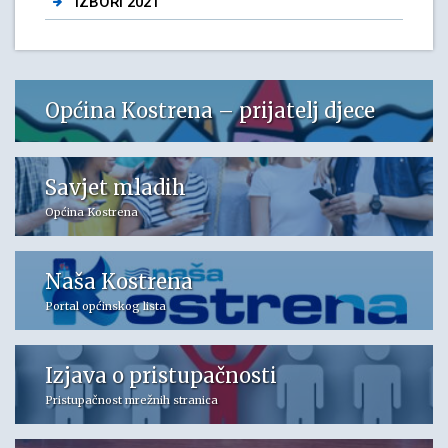
IZBORI 2021
Općina Kostrena – prijatelj djece
Savjet mladih
Općina Kostrena
Naša Kostrena
Portal općinskog lista
Izjava o pristupačnosti
Pristupačnost mrežnih stranica