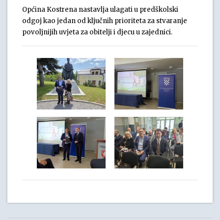
Općina Kostrena nastavlja ulagati u predškolski
odgoj kao jedan od ključnih prioriteta za stvaranje
povoljnijih uvjeta za obitelji i djecu u zajednici.