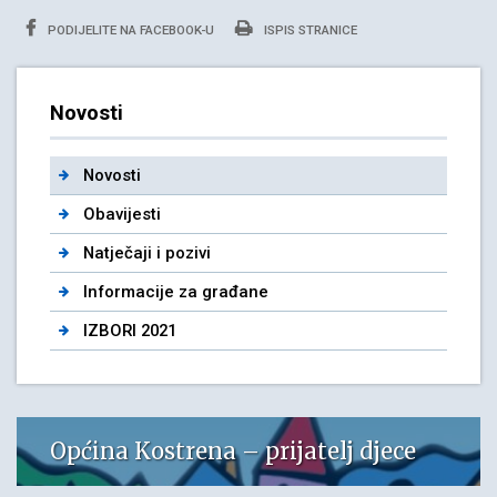
PODIJELITE NA FACEBOOK-U
ISPIS STRANICE
Novosti
Novosti
Obavijesti
Natječaji i pozivi
Informacije za građane
IZBORI 2021
Općina Kostrena – prijatelj djece