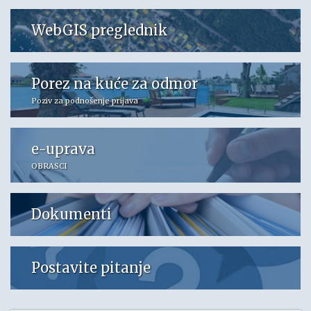
WebGIS preglednik
Porez na kuće za odmor
Poziv za podnošenje prijava
e-uprava
OBRASCI
Dokumenti
Postavite pitanje