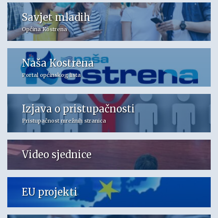
Savjet mladih
Općina Kostrena
Naša Kostrena
Portal općinskog lista
Izjava o pristupačnosti
Pristupačnost mrežnih stranica
Video sjednice
EU projekti