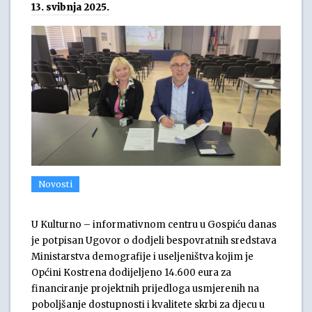
13. svibnja 2025.
Novosti
U Kulturno – informativnom centru u Gospiću danas
je potpisan Ugovor o dodjeli bespovratnih sredstava
Ministarstva demografije i useljeništva kojim je
Općini Kostrena dodijeljeno 14.600 eura za
financiranje projektnih prijedloga usmjerenih na
poboljšanje dostupnosti i kvalitete skrbi za djecu u