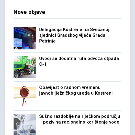
Nove objave
Delegacija Kostrene na Svečanoj
sjednici Gradskog vijeća Grada
Petrinje
Uvodi se dodatna ruta odvoza otpada
C-1
Obavijest o radnom vremenu
javnobilježničkog ureda u Kostreni
Sušno razdoblje na riječkom području
– poziv na racionalno korištenje vode