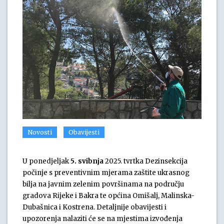
Novosti
Obavijesti
U ponedjeljak
5. svibnja
2025. tvrtka Dezinsekcija
počinje s preventivnim mjerama zaštite ukrasnog
bilja na javnim zelenim površinama na području
gradova Rijeke i Bakra te općina Omišalj, Malinska-
Dubašnica i Kostrena. Detaljnije obavijesti i
upozorenja nalaziti će se na mjestima izvođenja