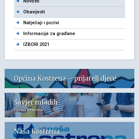
Novosti
Obavijesti
Natječaji i pozivi
Informacije za građane
IZBORI 2021
Općina Kostrena – prijatelj djece
Savjet mladih
Općina Kostrena
Naša Kostrena
Portal općinskog lista