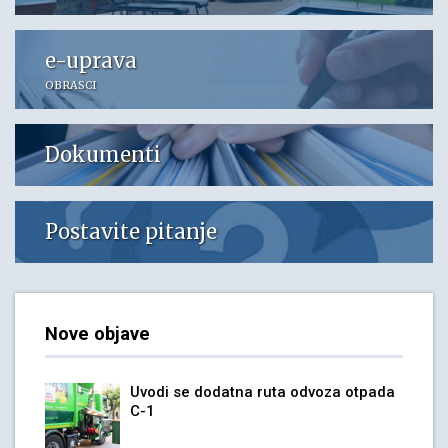
e-uprava
OBRASCI
Dokumenti
Postavite pitanje
Nove objave
Uvodi se dodatna ruta odvoza otpada
C-1