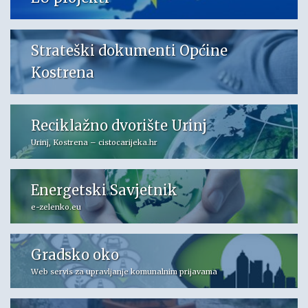
Strateški dokumenti Općine
Kostrena
Reciklažno dvorište Urinj
Urinj, Kostrena – cistocarijeka.hr
Energetski Savjetnik
e-zelenko.eu
Gradsko oko
Web servis za upravljanje komunalnim prijavama