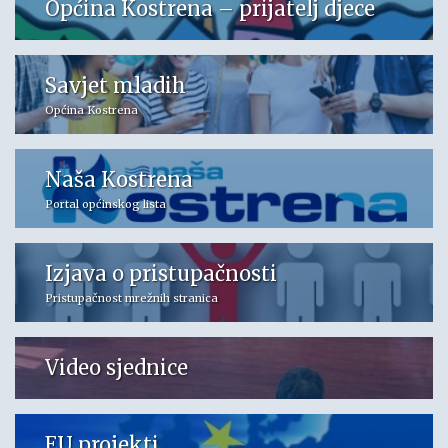
Općina Kostrena – prijatelj djece
Savjet mladih
Općina Kostrena
Naša Kostrena
Portal općinskog lista
Izjava o pristupačnosti
Pristupačnost mrežnih stranica
Video sjednice
EU projekti