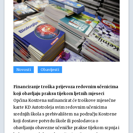
Novosti
Obavijesti
Financiranje troška prijevoza redovnim učenicima
koji obavljaju praksu tijekom ljetnih mjeseci
Općina Kostrena sufinancirat će troškove mjesečne
karte KD Autotroleja svim redovnim učenicima
srednjih škola s prebivalištem na području Kostrene
koji dostave potvrdu škole ili poslodavca o
obavljanju obavezne učeničke prakse tijekom srpnja i