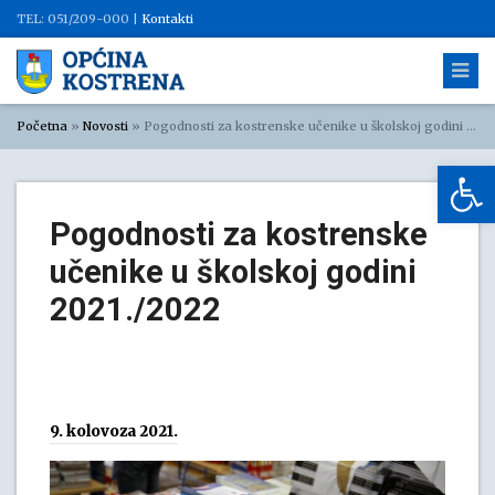
TEL: 051/209-000 |
Kontakti
Početna
»
Novosti
»
Pogodnosti za kostrenske učenike u školskoj godini 2021./2022
Op
Pogodnosti za kostrenske
učenike u školskoj godini
2021./2022
9. kolovoza 2021.