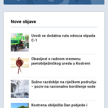
Nove objave
Uvodi se dodatna ruta odvoza otpada
C-1
Obavijest o radnom vremenu
javnobilježničkog ureda u Kostreni
Sušno razdoblje na riječkom području
– poziv na racionalno korištenje vode
Kostrena obilježila Dan pobjede i