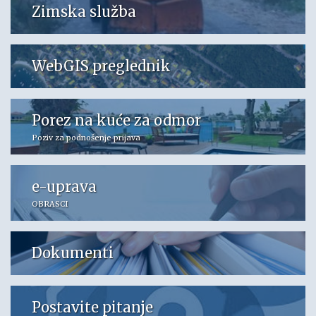
Zimska služba
WebGIS preglednik
Porez na kuće za odmor
Poziv za podnošenje prijava
e-uprava
OBRASCI
Dokumenti
Postavite pitanje