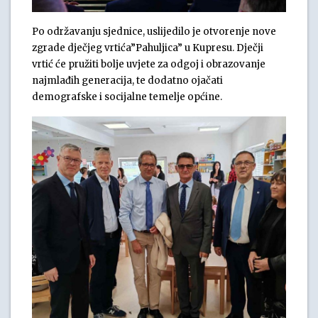
Po održavanju sjednice, uslijedilo je otvorenje nove
zgrade dječjeg vrtića”Pahuljica” u Kupresu. Dječji
vrtić će pružiti bolje uvjete za odgoj i obrazovanje
najmlađih generacija, te dodatno ojačati
demografske i socijalne temelje općine.