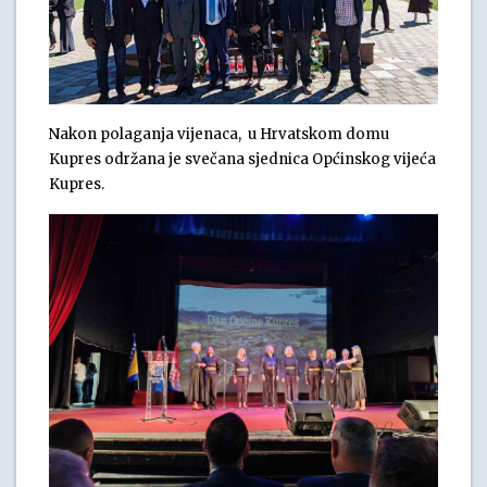
Nakon polaganja vijenaca, u Hrvatskom domu
Kupres održana je svečana sjednica Općinskog vijeća
Kupres.