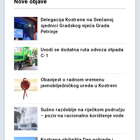
Nove objave
Delegacija Kostrene na Svečanoj
sjednici Gradskog vijeća Grada
Petrinje
Uvodi se dodatna ruta odvoza otpada
C-1
Obavijest o radnom vremenu
javnobilježničkog ureda u Kostreni
Sušno razdoblje na riječkom području
– poziv na racionalno korištenje vode
Kostrena obilježila Dan pobjede i