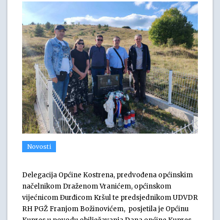
Novosti
Delegacija Općine Kostrena, predvođena općinskim
načelnikom Draženom Vranićem, općinskom
vijećnicom Đurđicom Kršul te predsjednikom UDVDR
RH PGŽ Franjom Božinovićem, posjetila je Općinu