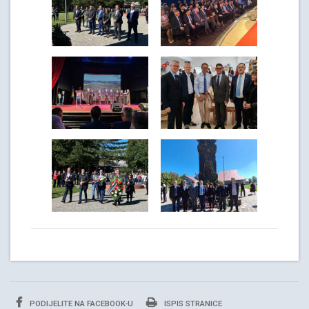
PODIJELITE NA FACEBOOK-U
ISPIS STRANICE