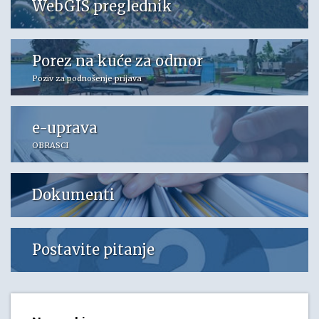
WebGIS preglednik
Porez na kuće za odmor
Poziv za podnošenje prijava
e-uprava
OBRASCI
Dokumenti
Postavite pitanje