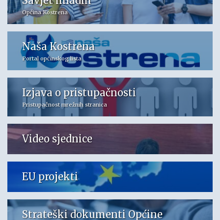
Savjet mladih
Općina Kostrena
Naša Kostrena
Portal općinskog lista
Izjava o pristupačnosti
Pristupačnost mrežnih stranica
Video sjednice
EU projekti
Strateški dokumenti Općine