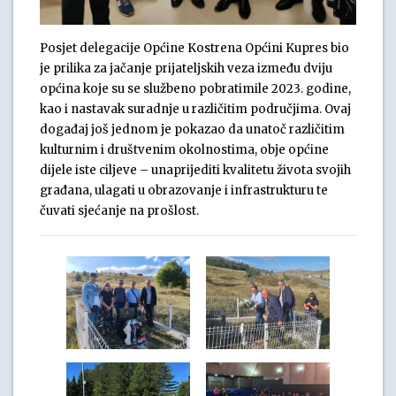
Posjet delegacije Općine Kostrena Općini Kupres bio
je prilika za jačanje prijateljskih veza između dviju
općina koje su se službeno pobratimile 2023. godine,
kao i nastavak suradnje u različitim područjima. Ovaj
događaj još jednom je pokazao da unatoč različitim
kulturnim i društvenim okolnostima, obje općine
dijele iste ciljeve – unaprijediti kvalitetu života svojih
građana, ulagati u obrazovanje i infrastrukturu te
čuvati sjećanje na prošlost.