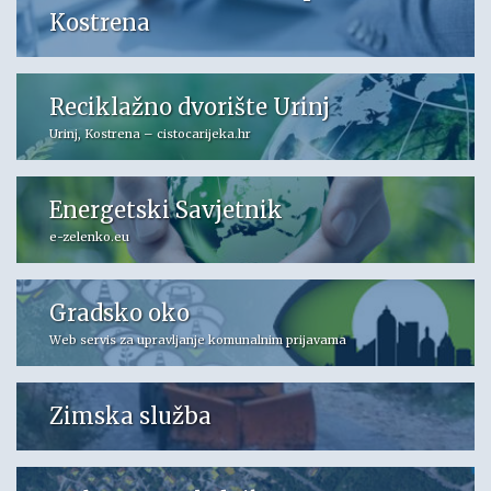
Kostrena
Reciklažno dvorište Urinj
Urinj, Kostrena – cistocarijeka.hr
Energetski Savjetnik
e-zelenko.eu
Gradsko oko
Web servis za upravljanje komunalnim prijavama
Zimska služba