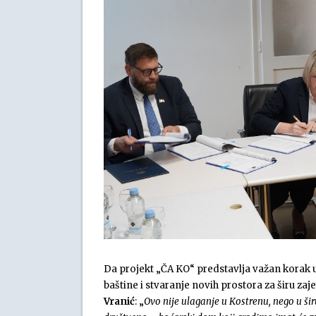
Da projekt „ČA KO“ predstavlja važan korak u
baštine i stvaranje novih prostora za širu za
Vranić
: „
Ovo nije ulaganje u Kostrenu, nego u šir