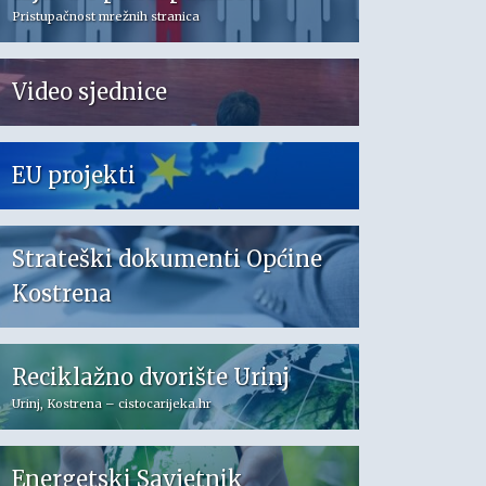
Pristupačnost mrežnih stranica
Video sjednice
EU projekti
Strateški dokumenti Općine
Kostrena
Reciklažno dvorište Urinj
Urinj, Kostrena – cistocarijeka.hr
Energetski Savjetnik