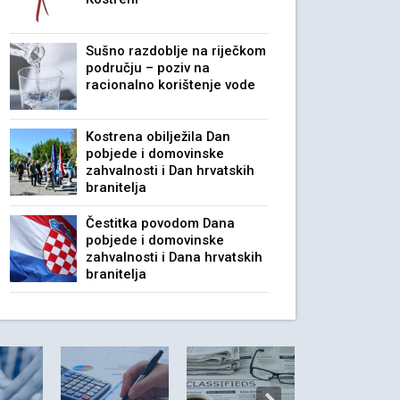
Sušno razdoblje na riječkom
području – poziv na
racionalno korištenje vode
Kostrena obilježila Dan
pobjede i domovinske
zahvalnosti i Dan hrvatskih
branitelja
Čestitka povodom Dana
pobjede i domovinske
zahvalnosti i Dana hrvatskih
branitelja