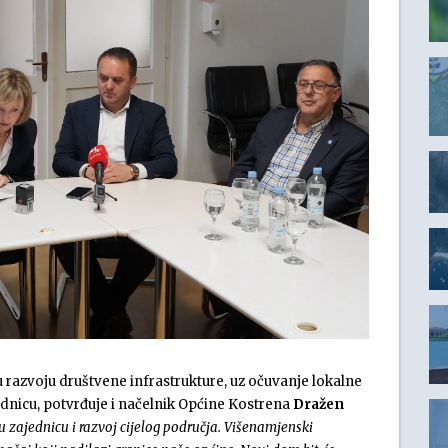
 razvoju društvene infrastrukture, uz očuvanje lokalne
jednicu, potvrđuje i načelnik Općine Kostrena
Dražen
u zajednicu i razvoj cijelog područja. Višenamjenski