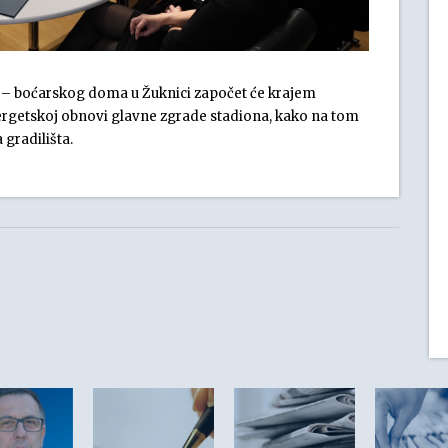
– boćarskog doma u Žuknici započet će krajem
rgetskoj obnovi glavne zgrade stadiona, kako na tom
gradilišta.