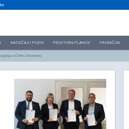
kti
A
NATJEČAJI I POZIVI
PROSTORNI PLANOVI
PRORAČUN
laganja u Čavle i Kostrenu