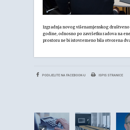
Izgradnja novog višenamjenskog društveno 
godine, odnosno po završetku radova na ene
prostoru ne bi istovremeno bila otvorena dva 
PODIJELITE NA FACEBOOK-U
ISPIS STRANICE