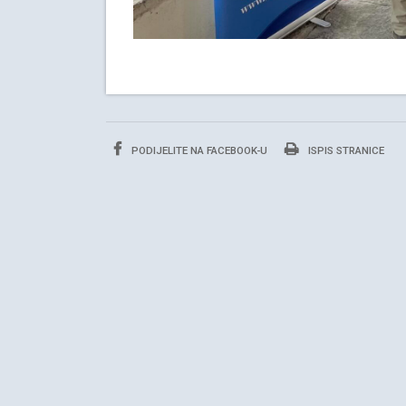
PODIJELITE NA FACEBOOK-U
ISPIS STRANICE