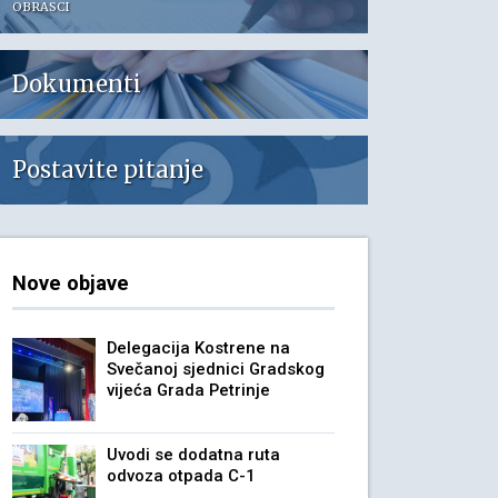
OBRASCI
Dokumenti
Postavite pitanje
Nove objave
Delegacija Kostrene na
Svečanoj sjednici Gradskog
vijeća Grada Petrinje
Uvodi se dodatna ruta
odvoza otpada C-1