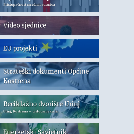
Pristupačnost mrežnih stranica
Video sjednice
EU projekti
Strateški dokumenti Općine
Kostrena
Reciklažno dvorište Urinj
Urinj, Kostrena – cistocarijeka.hr
Energetski Savjetnik