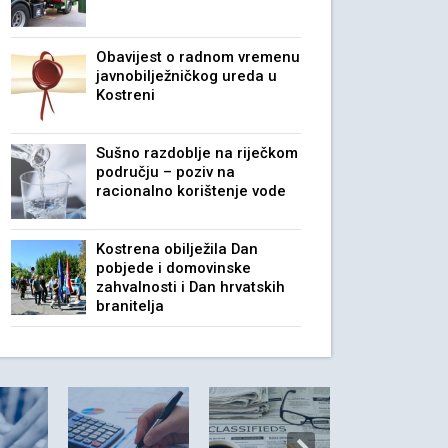
Obavijest o radnom vremenu
javnobilježničkog ureda u
Kostreni
Sušno razdoblje na riječkom
području – poziv na
racionalno korištenje vode
Kostrena obilježila Dan
pobjede i domovinske
zahvalnosti i Dan hrvatskih
branitelja