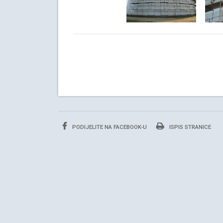
PODIJELITE NA FACEBOOK-U
ISPIS STRANICE