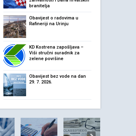
zahvalnosti i Dana hrvatskih
branitelja
Obavijest o radovima u
Rafineriji na Urinju
KD Kostrena zapošljava –
Viši stručni suradnik za
zelene površine
Obavijest bez vode na dan
29. 7. 2026.