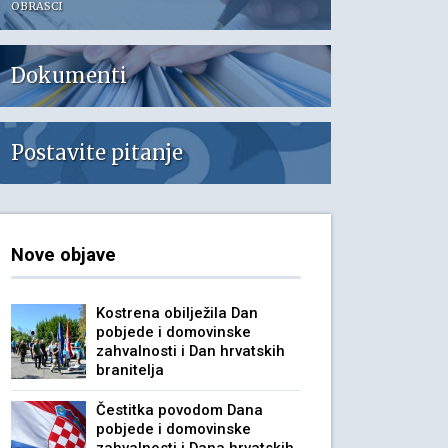
OBRASCI
Dokumenti
Postavite pitanje
Nove objave
Kostrena obilježila Dan
pobjede i domovinske
zahvalnosti i Dan hrvatskih
branitelja
Čestitka povodom Dana
pobjede i domovinske