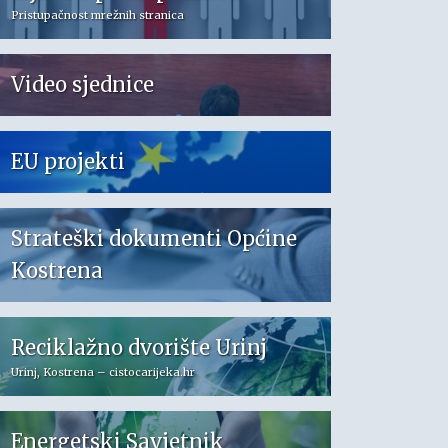
Pristupačnost mrežnih stranica
Video sjednice
EU projekti
Strateški dokumenti Općine
Kostrena
Reciklažno dvorište Urinj
Urinj, Kostrena – cistocarijeka.hr
Energetski Savjetnik