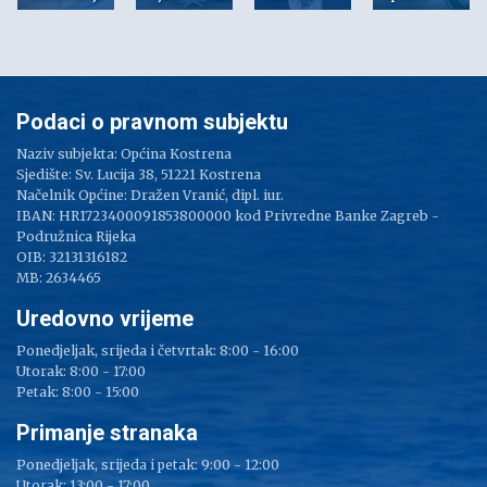
Podaci o pravnom subjektu
Naziv subjekta: Općina Kostrena
Sjedište: Sv. Lucija 38, 51221 Kostrena
Načelnik Općine: Dražen Vranić, dipl. iur.
IBAN: HR1723400091853800000 kod Privredne Banke Zagreb -
Podružnica Rijeka
OIB: 32131316182
MB: 2634465
Uredovno vrijeme
Ponedjeljak, srijeda i četvrtak: 8:00 - 16:00
Utorak: 8:00 - 17:00
Petak: 8:00 - 15:00
Primanje stranaka
Ponedjeljak, srijeda i petak: 9:00 - 12:00
Utorak: 13:00 - 17:00