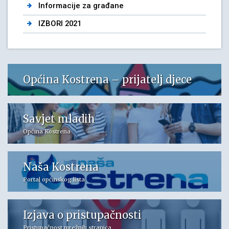
Informacije za građane
IZBORI 2021
Općina Kostrena – prijatelj djece
Savjet mladih
Općina Kostrena
Naša Kostrena
Portal općinskog lista
Izjava o pristupačnosti
Pristupačnost mrežnih stranica