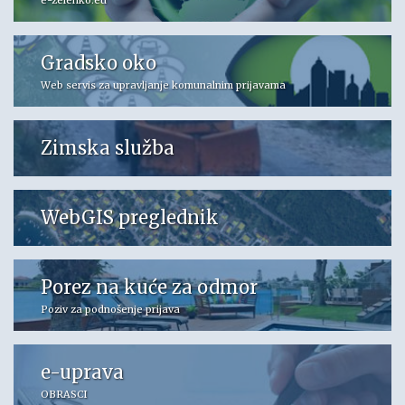
Gradsko oko
Web servis za upravljanje komunalnim prijavama
Zimska služba
WebGIS preglednik
Porez na kuće za odmor
Poziv za podnošenje prijava
e-uprava
OBRASCI