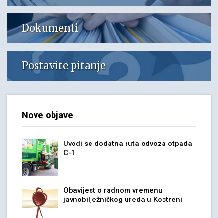
Dokumenti
Postavite pitanje
Nove objave
Uvodi se dodatna ruta odvoza otpada
C-1
Obavijest o radnom vremenu
javnobilježničkog ureda u Kostreni