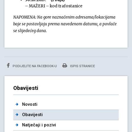
– MAŽERI – kod trafostanice
NAPOMENA: Na gore naznačenim adresama/lokacijama
baje se postavljaju prema navedenom datumu, a povlače
se slijedećeg dana.
PODIJELITE NA FACEBOOK-U
ISPIS STRANICE
Obavijesti
Novosti
Obavijesti
Natječaji i pozivi