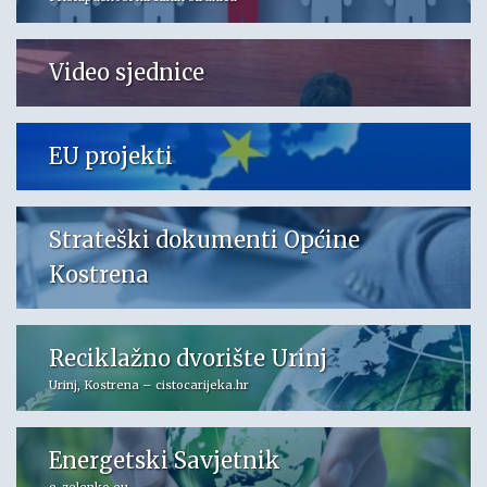
Video sjednice
EU projekti
Strateški dokumenti Općine
Kostrena
Reciklažno dvorište Urinj
Urinj, Kostrena – cistocarijeka.hr
Energetski Savjetnik
e-zelenko.eu