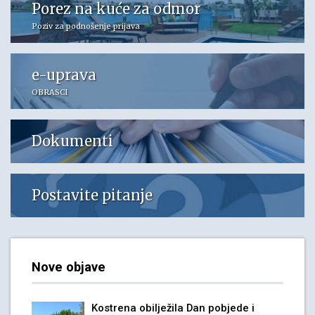
Porez na kuće za odmor
Poziv za podnošenje prijava
e-uprava
OBRASCI
Dokumenti
Postavite pitanje
Nove objave
Kostrena obilježila Dan pobjede i