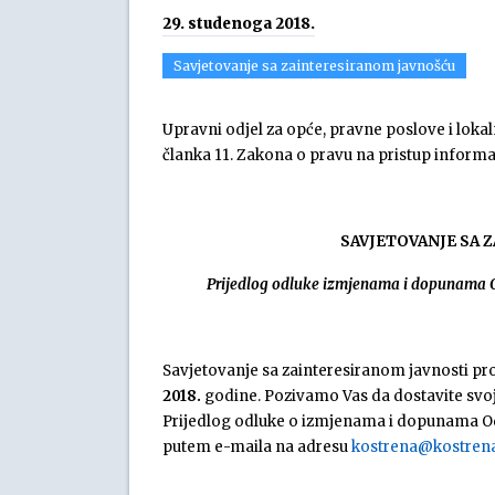
29. studenoga 2018.
Savjetovanje sa zainteresiranom javnošću
Upravni odjel za opće, pravne poslove i lok
članka 11. Zakona o pravu na pristup informa
SAVJETOVANJE SA 
Prijedlog odluke izmjenama i dopunama Od
Savjetovanje sa zainteresiranom javnosti pro
2018.
godine. Pozivamo Vas da dostavite svoj
Prijedlog odluke o izmjenama i dopunama Odl
putem e-maila na adresu
kostrena@kostrena