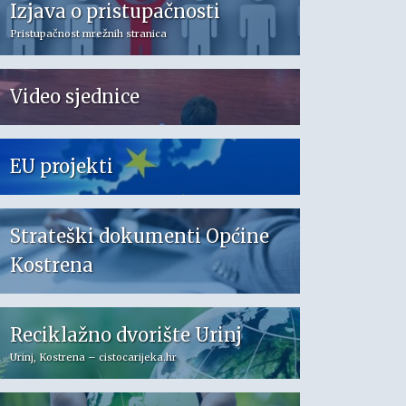
Izjava o pristupačnosti
Pristupačnost mrežnih stranica
Video sjednice
EU projekti
Strateški dokumenti Općine
Kostrena
Reciklažno dvorište Urinj
Urinj, Kostrena – cistocarijeka.hr