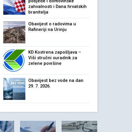
pobjede i domovinske
zahvalnosti i Dana hrvatskih
branitelja
Obavijest o radovima u
Rafineriji na Urinju
KD Kostrena zapošljava –
Viši stručni suradnik za
zelene površine
Obavijest bez vode na dan
29. 7. 2026.