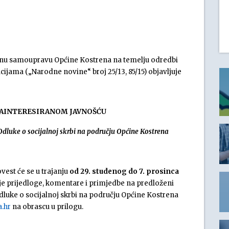
alnu samoupravu Općine Kostrena na temelju odredbi
cijama („Narodne novine“ broj 25/13, 85/15) objavljuje
ZAINTERESIRANOM JAVNOŠĆU
luke o socijalnoj skrbi na području Općine Kostrena
vest će se u trajanju
od 29. studenog do 7. prosinca
e prijedloge, komentare i primjedbe na predloženi
uke o socijalnoj skrbi na području Općine Kostrena
.hr
na obrascu u prilogu.