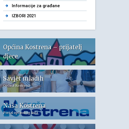
Informacije za građane
IZBORI 2021
Općina Kostrena – prijatelj
djece
Savjet mladih
Općina Kostrena
Naša Kostrena
Portal općinskog lista