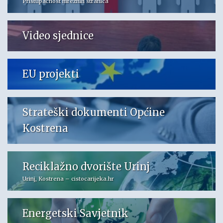
Pristupačnost mrežnih stranica
Video sjednice
EU projekti
Strateški dokumenti Općine
Kostrena
Reciklažno dvorište Urinj
Urinj, Kostrena – cistocarijeka.hr
Energetski Savjetnik