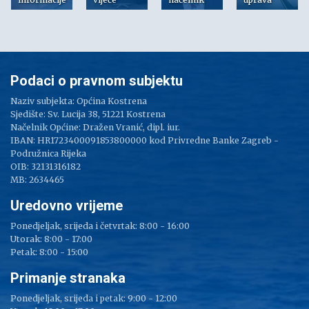
Podaci o pravnom subjektu
Naziv subjekta: Općina Kostrena
Sjedište: Sv. Lucija 38, 51221 Kostrena
Načelnik Općine: Dražen Vranić, dipl. iur.
IBAN: HR1723400091853800000 kod Privredne Banke Zagreb -
Podružnica Rijeka
OIB: 32131316182
MB: 2634465
Uredovno vrijeme
Ponedjeljak, srijeda i četvrtak: 8:00 - 16:00
Utorak: 8:00 - 17:00
Petak: 8:00 - 15:00
Primanje stranaka
Ponedjeljak, srijeda i petak: 9:00 - 12:00