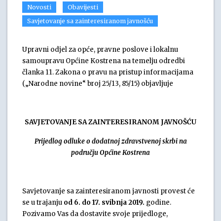
Novosti
Obavijesti
Savjetovanje sa zainteresiranom javnošću
Upravni odjel za opće, pravne poslove i lokalnu
samoupravu Općine Kostrena na temelju odredbi
članka 11. Zakona o pravu na pristup informacijama
(„Narodne novine“ broj 25/13, 85/15) objavljuje
SAVJETOVANJE SA ZAINTERESIRANOM JAVNOŠĆU
Prijedlog odluke o dodatnoj zdravstvenoj skrbi na
području Općine Kostrena
Savjetovanje sa zainteresiranom javnosti provest će
se u trajanju
od 6. do 17. svibnja 2019.
godine.
Pozivamo Vas da dostavite svoje prijedloge,