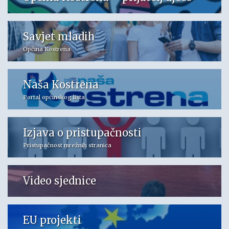
Savjet mladih
Općina Kostrena
Naša Kostrena
Portal općinskog lista
Izjava o pristupačnosti
Pristupačnost mrežnih stranica
Video sjednice
EU projekti