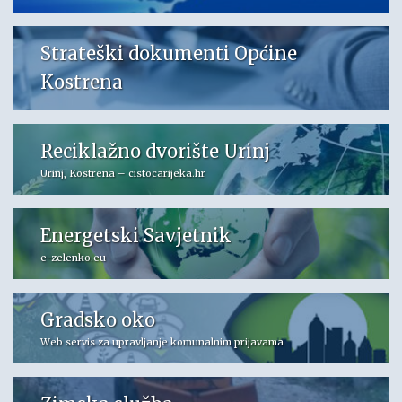
Strateški dokumenti Općine
Kostrena
Reciklažno dvorište Urinj
Urinj, Kostrena – cistocarijeka.hr
Energetski Savjetnik
e-zelenko.eu
Gradsko oko
Web servis za upravljanje komunalnim prijavama