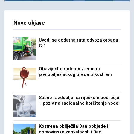
Nove objave
Uvodi se dodatna ruta odvoza otpada
C-1
Obavijest o radnom vremenu
javnobilježničkog ureda u Kostreni
Sušno razdoblje na riječkom području
– poziv na racionalno korištenje vode
Kostrena obilježila Dan pobjede i
domovinske zahvalnosti i Dan