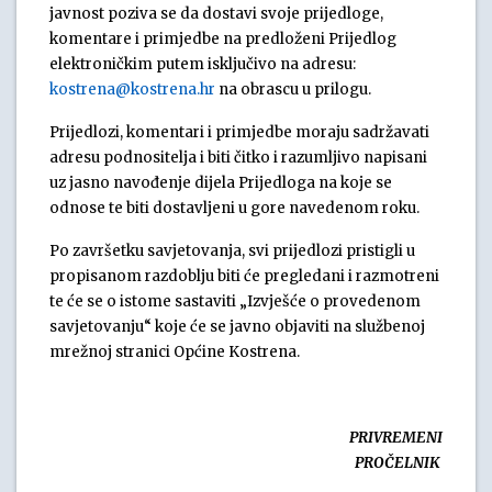
javnost poziva se da dostavi svoje prijedloge,
komentare i primjedbe na predloženi Prijedlog
elektroničkim putem isključivo na adresu:
kostrena@kostrena.hr
na obrascu u prilogu.
Prijedlozi, komentari i primjedbe moraju sadržavati
adresu podnositelja i biti čitko i razumljivo napisani
uz jasno navođenje dijela Prijedloga na koje se
odnose te biti dostavljeni u gore navedenom roku.
Po završetku savjetovanja, svi prijedlozi pristigli u
propisanom razdoblju biti će pregledani i razmotreni
te će se o istome sastaviti „Izvješće o provedenom
savjetovanju“ koje će se javno objaviti na službenoj
mrežnoj stranici Općine Kostrena.
PRIVREMENI
PROČELNIK