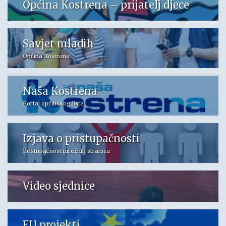
Općina Kostrena – prijatelj djece
Savjet mladih
Općina Kostrena
Naša Kostrena
Portal općinskog lista
Izjava o pristupačnosti
Pristupačnost mrežnih stranica
Video sjednice
EU projekti