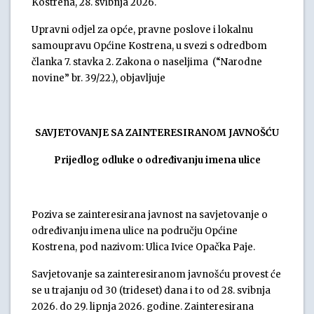
Kostrena, 28. svibnja 2026.
Upravni odjel za opće, pravne poslove i lokalnu
samoupravu Općine Kostrena, u svezi s odredbom
članka 7. stavka 2. Zakona o naseljima (“Narodne
novine” br. 39/22.), objavljuje
SAVJETOVANJE SA ZAINTERESIRANOM JAVNOŠĆU
Prijedlog odluke o određivanju imena ulice
Poziva se zainteresirana javnost na savjetovanje o
određivanju imena ulice na području Općine
Kostrena, pod nazivom: Ulica Ivice Opačka Paje.
Savjetovanje sa zainteresiranom javnošću provest će
se u trajanju od 30 (trideset) dana i to od 28. svibnja
2026. do 29. lipnja 2026. godine. Zainteresirana