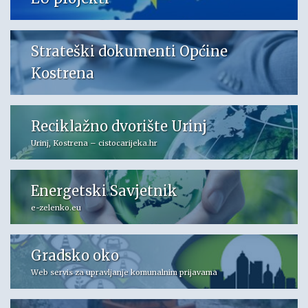
Strateški dokumenti Općine
Kostrena
Reciklažno dvorište Urinj
Urinj, Kostrena – cistocarijeka.hr
Energetski Savjetnik
e-zelenko.eu
Gradsko oko
Web servis za upravljanje komunalnim prijavama