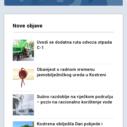
Nove objave
Uvodi se dodatna ruta odvoza otpada
C-1
Obavijest o radnom vremenu
javnobilježničkog ureda u Kostreni
Sušno razdoblje na riječkom području
– poziv na racionalno korištenje vode
Kostrena obilježila Dan pobjede i