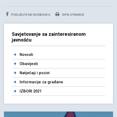
PODIJELITE NA FACEBOOK-U
ISPIS STRANICE
Savjetovanje sa zainteresiranom
javnošću
Novosti
Obavijesti
Natječaji i pozivi
Informacije za građane
IZBORI 2021