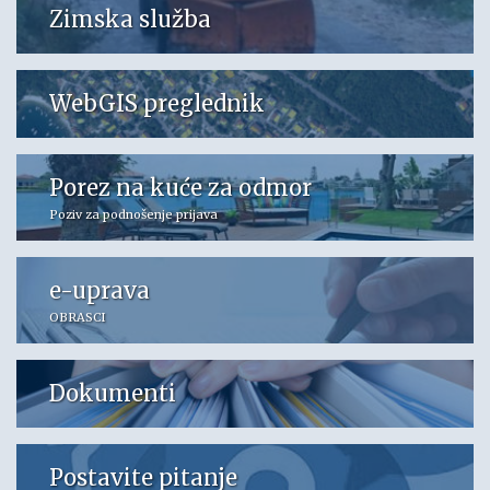
Zimska služba
WebGIS preglednik
Porez na kuće za odmor
Poziv za podnošenje prijava
e-uprava
OBRASCI
Dokumenti
Postavite pitanje