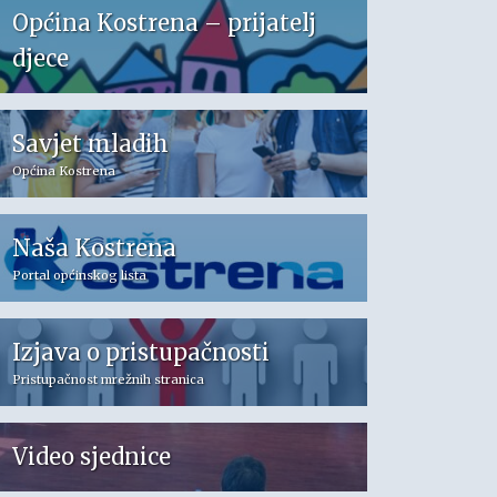
Općina Kostrena – prijatelj
djece
Savjet mladih
Općina Kostrena
Naša Kostrena
Portal općinskog lista
Izjava o pristupačnosti
Pristupačnost mrežnih stranica
Video sjednice