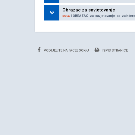
Obrazac za savjetovanje
| OBRAZAC-za-savjetovanje-sa-zainter
DOCX
PODIJELITE NA FACEBOOK-U
ISPIS STRANICE