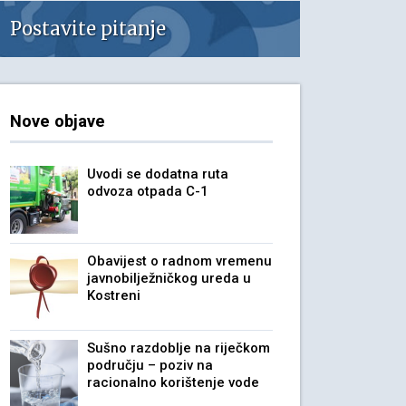
Postavite pitanje
Nove objave
Uvodi se dodatna ruta
odvoza otpada C-1
Obavijest o radnom vremenu
javnobilježničkog ureda u
Kostreni
Sušno razdoblje na riječkom
području – poziv na
racionalno korištenje vode