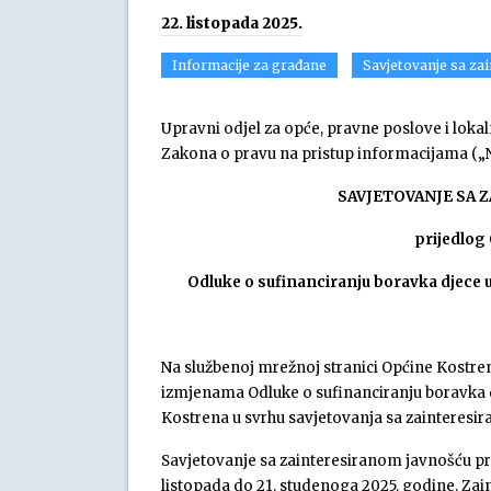
22. listopada 2025.
Informacije za građane
Savjetovanje sa za
Upravni odjel za opće, pravne poslove i loka
Zakona o pravu na pristup informacijama („Nar
SAVJETOVANJE SA 
prijedlog
Odluke o sufinanciranju boravka djece u 
Na službenoj mrežnoj stranici Općine Kostre
izmjenama Odluke o sufinanciranju boravka dj
Kostrena u svrhu savjetovanja sa zainteresi
Savjetovanje sa zainteresiranom javnošću prov
listopada do 21. studenoga 2025. godine. Zai