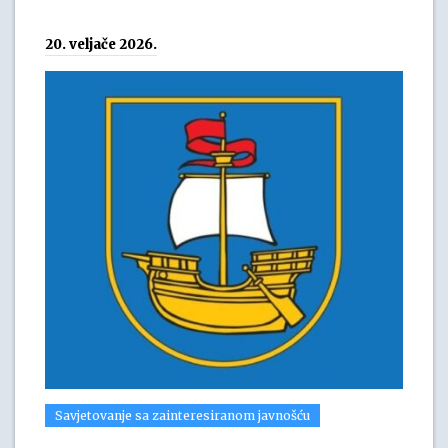
20. veljače 2026.
Savjetovanje sa zainteresiranom javnošću