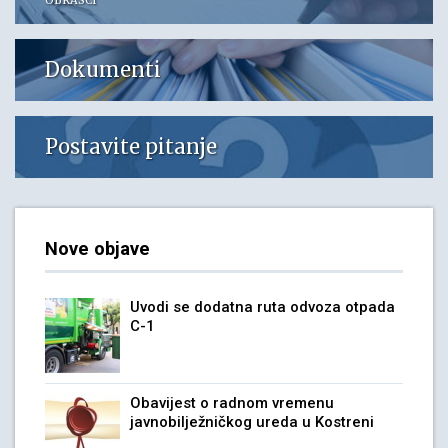
OBRASCI
Dokumenti
Postavite pitanje
Nove objave
Uvodi se dodatna ruta odvoza otpada
C-1
Obavijest o radnom vremenu
javnobilježničkog ureda u Kostreni