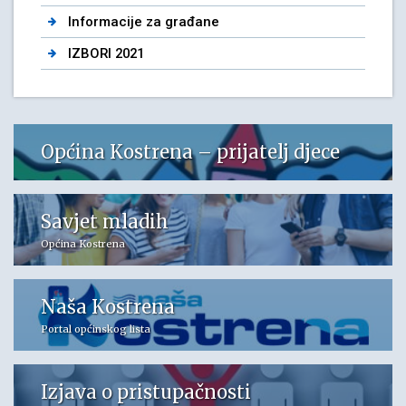
Informacije za građane
IZBORI 2021
Općina Kostrena – prijatelj djece
Savjet mladih
Općina Kostrena
Naša Kostrena
Portal općinskog lista
Izjava o pristupačnosti