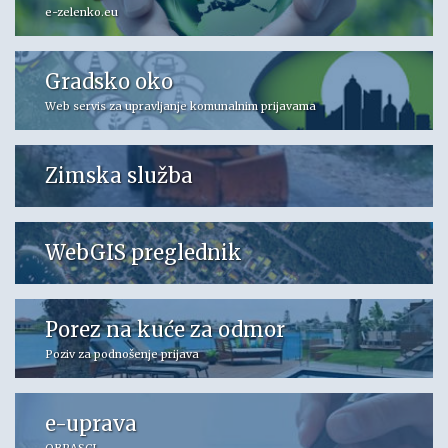
e-zelenko.eu
Gradsko oko
Web servis za upravljanje komunalnim prijavama
Zimska služba
WebGIS preglednik
Porez na kuće za odmor
Poziv za podnošenje prijava
e-uprava