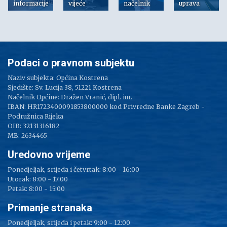
informacije
vijeće
načelnik
uprava
Podaci o pravnom subjektu
Naziv subjekta: Općina Kostrena
Sjedište: Sv. Lucija 38, 51221 Kostrena
Načelnik Općine: Dražen Vranić, dipl. iur.
IBAN: HR1723400091853800000 kod Privredne Banke Zagreb -
Podružnica Rijeka
OIB: 32131316182
MB: 2634465
Uredovno vrijeme
Ponedjeljak, srijeda i četvrtak: 8:00 - 16:00
Utorak: 8:00 - 17:00
Petak: 8:00 - 15:00
Primanje stranaka
Ponedjeljak, srijeda i petak: 9:00 - 12:00