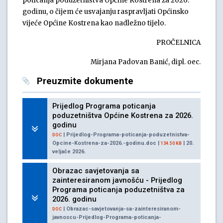
poticanja poduzetništva Općine Kostrena za 2026.
godinu, o čijem će usvajanju raspravljati Općinsko
vijeće Općine Kostrena kao nadležno tijelo.
PROČELNICA
Mirjana Padovan Banić, dipl. oec.
Preuzmite dokumente
Prijedlog Programa poticanja
poduzetništva Općine Kostrena za 2026.
godinu
| Prijedlog-Programa-poticanja-poduzetnistva-
DOC
Opcine-Kostrena-za-2026.-godinu.doc |
| 20.
134.50 KB
veljače 2026.
Obrazac savjetovanja sa
zainteresiranom javnošću - Prijedlog
Programa poticanja poduzetništva za
2026. godinu
| Obrazac-savjetovanja-sa-zainteresiranom-
DOC
javnoscu-Prijedlog-Programa-poticanja-