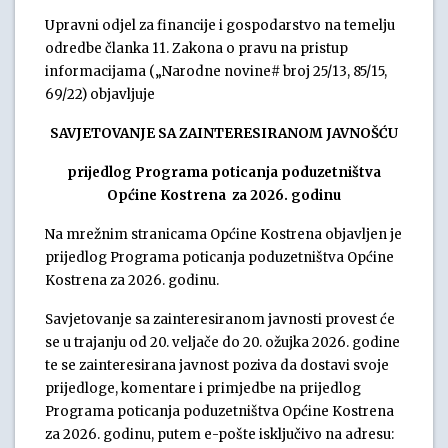
Upravni odjel za financije i gospodarstvo na temelju
odredbe članka 11. Zakona o pravu na pristup
informacijama („Narodne novine# broj 25/13, 85/15,
69/22) objavljuje
SAVJETOVANJE SA ZAINTERESIRANOM JAVNOŠĆU
prijedlog Programa poticanja poduzetništva
Općine Kostrena za 2026. godinu
Na mrežnim stranicama Općine Kostrena objavljen je
prijedlog Programa poticanja poduzetništva Općine
Kostrena za 2026. godinu.
Savjetovanje sa zainteresiranom javnosti provest će
se u trajanju od 20. veljače do 20. ožujka 2026. godine
te se zainteresirana javnost poziva da dostavi svoje
prijedloge, komentare i primjedbe na prijedlog
Programa poticanja poduzetništva Općine Kostrena
za 2026. godinu, putem e-pošte isključivo na adresu: