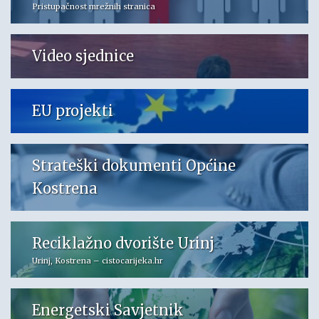
Pristupačnost mrežnih stranica
Video sjednice
EU projekti
Strateški dokumenti Općine
Kostrena
Reciklažno dvorište Urinj
Urinj, Kostrena – cistocarijeka.hr
Energetski Savjetnik