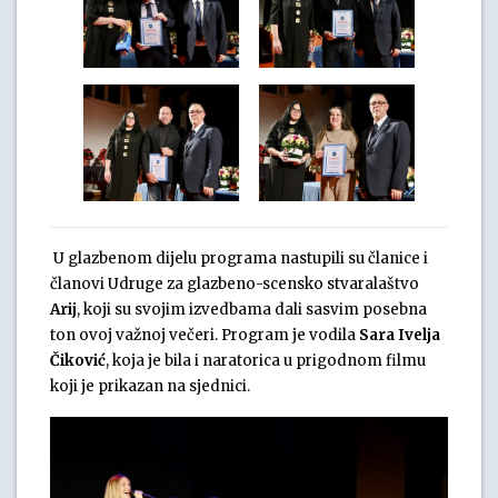
U glazbenom dijelu programa nastupili su članice i
članovi Udruge za glazbeno-scensko stvaralaštvo
Arij
, koji su svojim izvedbama dali sasvim posebna
ton ovoj važnoj večeri. Program je vodila
Sara Ivelja
Čiković
, koja je bila i naratorica u prigodnom filmu
koji je prikazan na sjednici.