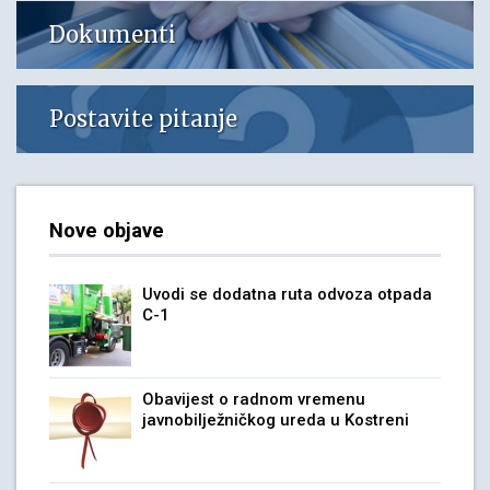
Dokumenti
Postavite pitanje
Nove objave
Uvodi se dodatna ruta odvoza otpada
C-1
Obavijest o radnom vremenu
javnobilježničkog ureda u Kostreni