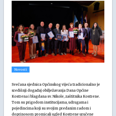
Novosti
Svečana sjednica Općinskog vijeća tradicionalno je
središnji događaj obilježavanja Dana Općine
Kostrena i blagdana sv. Nikole, zaštitnika Kostrene.
Tom su prigodom institucijama, udrugama i
pojedincima koji su svojim predanim radom i
doprinosom promicali ugled Kostrene uručene