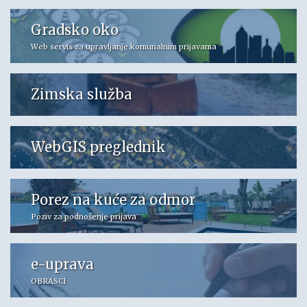
Gradsko oko
Web servis za upravljanje komunalnim prijavama
Zimska služba
WebGIS preglednik
Porez na kuće za odmor
Poziv za podnošenje prijava
e-uprava
OBRASCI