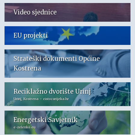
Video sjednice
EU projekti
Strateški dokumenti Općine
Kostrena
Reciklažno dvorište Urinj
Urinj, Kostrena – cistocarijeka.hr
Energetski Savjetnik
e-zelenko.eu