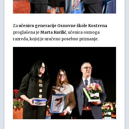
Za
učenicu generacije Osnovne škole Kostrena
proglašena je
Marta Kurilić
, učenica osmoga
razreda, kojoj je uručeno posebno priznanje.