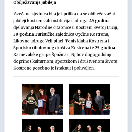
Obilježavanje jubileja
Svečana sjednica bila je i prilika da se obilježe važni
jubileji kostrenskih institucija i udruga:
45 godina
djelovanja Narodne čitaonice u Kostreni Svetoj Luciji,
30 godina
Turističke zajednica Općine Kostrena,
Likovne udruge Veli pinel, Tenis kluba Kostrena i
Športsko ribolovnog društva Kostrena te
25 godina
Karnevalske grupe Špažićari. Njihov dugogodišnji
doprinos kulturnom, sportskom i društvenom životu
Kostrene posebno je istaknut i pohvaljen.