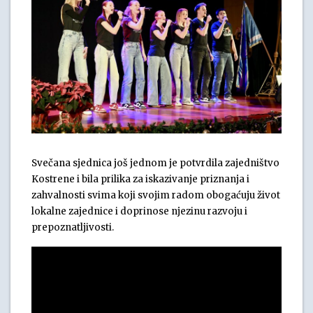
Svečana sjednica još jednom je potvrdila zajedništvo
Kostrene i bila prilika za iskazivanje priznanja i
zahvalnosti svima koji svojim radom obogaćuju život
lokalne zajednice i doprinose njezinu razvoju i
prepoznatljivosti.