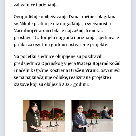
zahvalnice i priznanja.
Ovogodišnje obilježavanje Dana općine i blagdana
sv. Nikole pratilo je niz događanja, a svečanost u
Narodnoj čitaonici bila je najvažniji trenutak
proslave. Uz dodjelu nagrada i priznanja, sjednica je
prilika za osvrt na godinu i ostvarene projekte.
Na početku sjednice okupljene su pozdravili
predsjednica Općinskog vijeća
Mateja Bojanić Kožul
i načelnik Općine Kostrena
Dražen Vranić
, osvrnuvši
se na najznačajnije odluke, realizirane projekte i
izazove koji su obilježili 2025. godinu.