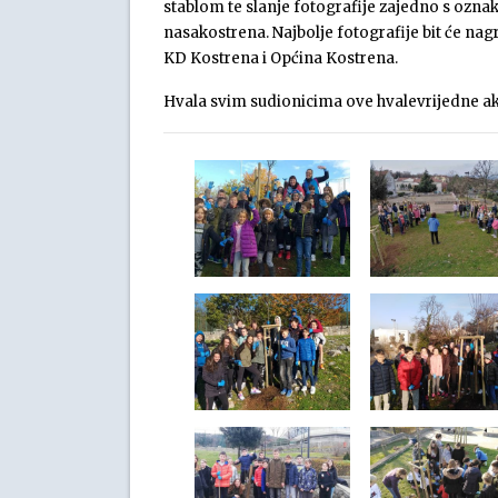
stablom te slanje fotografije zajedno s ozn
nasakostrena. Najbolje fotografije bit će na
KD Kostrena i Općina Kostrena.
Hvala svim sudionicima ove hvalevrijedne ak