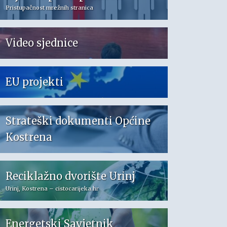
Pristupačnost mrežnih stranica
Video sjednice
EU projekti
Strateški dokumenti Općine
Kostrena
Reciklažno dvorište Urinj
Urinj, Kostrena – cistocarijeka.hr
Energetski Savjetnik