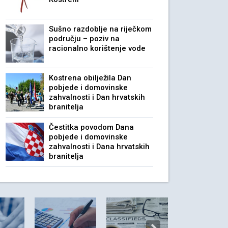
Sušno razdoblje na riječkom
području – poziv na
racionalno korištenje vode
Kostrena obilježila Dan
pobjede i domovinske
zahvalnosti i Dan hrvatskih
branitelja
Čestitka povodom Dana
pobjede i domovinske
zahvalnosti i Dana hrvatskih
branitelja