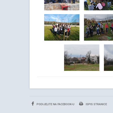
PODIJELITE NA FACEBOOK-U
ISPIS STRANICE