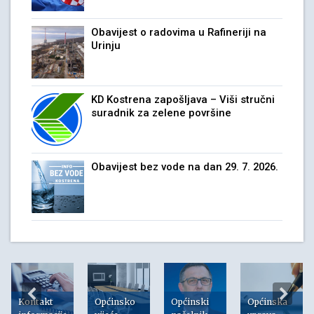
Obavijest o radovima u Rafineriji na
Urinju
KD Kostrena zapošljava – Viši stručni
suradnik za zelene površine
Obavijest bez vode na dan 29. 7. 2026.
Kontakt
Općinsko
Općinski
Općinska