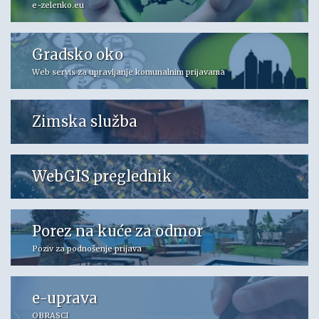
e-zelenko.eu
Gradsko oko
Web servis za upravljanje komunalnim prijavama
Zimska služba
WebGIS preglednik
Porez na kuće za odmor
Poziv za podnošenje prijava
e-uprava
OBRASCI