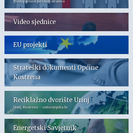
Pristupačnost mrežnih stranica
Video sjednice
EU projekti
Strateški dokumenti Općine
Kostrena
Reciklažno dvorište Urinj
Urinj, Kostrena – cistocarijeka.hr
Energetski Savjetnik