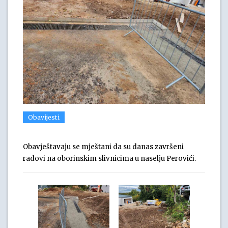
Obavijesti
Obavještavaju se mještani da su danas završeni
radovi na oborinskim slivnicima u naselju Perovići.