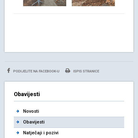
PODIJELITE NA FACEBOOK-U
ISPIS STRANICE
Obavijesti
Novosti
Obavijesti
Natječaji i pozivi