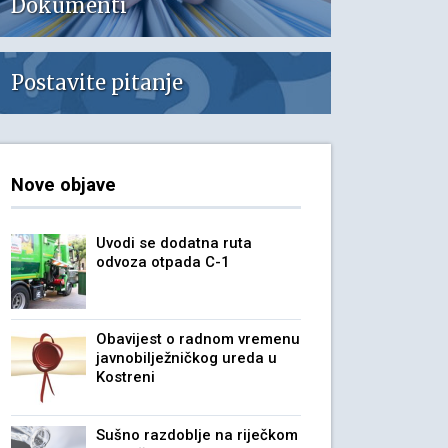
Dokumenti
Postavite pitanje
Nove objave
Uvodi se dodatna ruta
odvoza otpada C-1
Obavijest o radnom vremenu
javnobilježničkog ureda u
Kostreni
Sušno razdoblje na riječkom