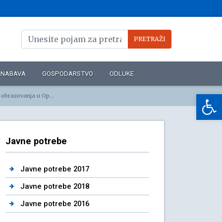
NABAVA
GOSPODARSTVO
ODLUKE
Op
ostrena za 2024. godinu
Javne potrebe
Javne potrebe 2017
Javne potrebe 2018
Javne potrebe 2016