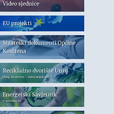
Video sjednice
EU projekti
Strateški dokumenti Općine
Kostrena
Reciklažno dvorište Urinj
Urinj, Kostrena – cistocarijeka.hr
Energetski Savjetnik
e-zelenko.eu