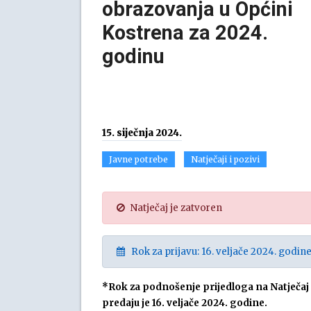
obrazovanja u Općini
Kostrena za 2024.
godinu
15. siječnja 2024.
Javne potrebe
Natječaji i pozivi
Natječaj je zatvoren
Rok za prijavu: 16. veljače 2024. godine
*Rok za podnošenje prijedloga na Natječaj i
predaju je 16. veljače
2024. godine.