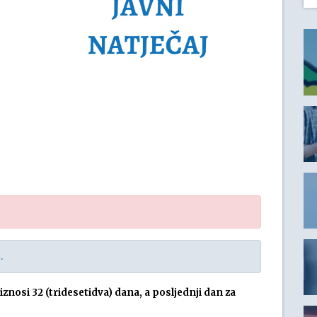
.
znosi 32 (tridesetidva) dana, a posljednji dan za