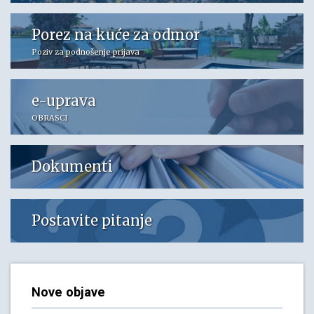
Porez na kuće za odmor
Poziv za podnošenje prijava
e-uprava
OBRASCI
Dokumenti
Postavite pitanje
Nove objave