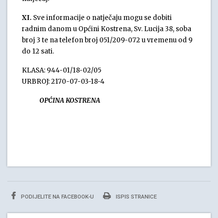
XI.
Sve informacije o natječaju mogu se dobiti
radnim danom u Općini Kostrena, Sv. Lucija 38, soba
broj 3 te na telefon broj 051/209-072 u vremenu od 9
do 12 sati.
KLASA: 944-01/18-02/05
URBROJ: 2170-07-03-18-4
OPĆINA KOSTRENA
PODIJELITE NA FACEBOOK-U
ISPIS STRANICE