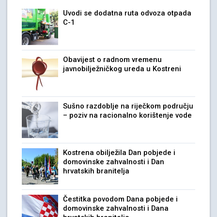
Uvodi se dodatna ruta odvoza otpada
C-1
Obavijest o radnom vremenu
javnobilježničkog ureda u Kostreni
Sušno razdoblje na riječkom području
– poziv na racionalno korištenje vode
Kostrena obilježila Dan pobjede i
domovinske zahvalnosti i Dan
hrvatskih branitelja
Čestitka povodom Dana pobjede i
domovinske zahvalnosti i Dana