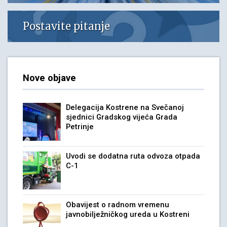
Postavite pitanje
Nove objave
Delegacija Kostrene na Svečanoj
sjednici Gradskog vijeća Grada
Petrinje
Uvodi se dodatna ruta odvoza otpada
C-1
Obavijest o radnom vremenu
javnobilježničkog ureda u Kostreni