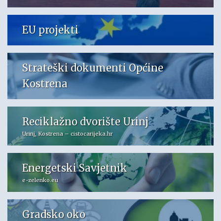
EU projekti
Strateški dokumenti Općine
Kostrena
Reciklažno dvorište Urinj
Urinj, Kostrena – cistocarijeka.hr
Energetski Savjetnik
e-zelenko.eu
Gradsko oko