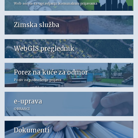
Web servis za upravljanje komunalnim prijavama
Zimska služba
WebGIS preglednik
Porez na kuće za odmor
Poziv za podnošenje prijava
e-uprava
OBRASCI
Dokumenti