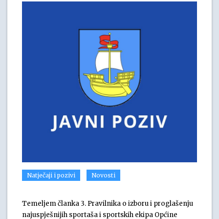
Natječaji i pozivi
Novosti
Temeljem članka 3. Pravilnika o izboru i proglašenju
najuspješnijih sportaša i sportskih ekipa Općine