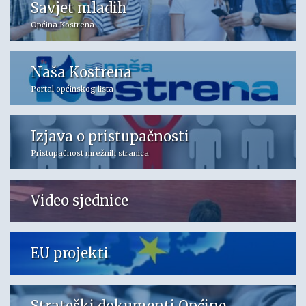
Savjet mladih
Općina Kostrena
Naša Kostrena
Portal općinskog lista
Izjava o pristupačnosti
Pristupačnost mrežnih stranica
Video sjednice
EU projekti
Strateški dokumenti Općine