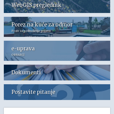
WebGIS preglednik
Porez na kuće za odmor
Poziv za podnošenje prijava
e-uprava
OBRASCI
Dokumenti
Postavite pitanje