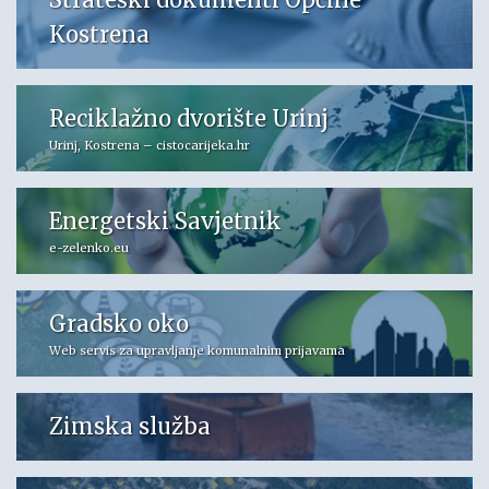
Kostrena
Reciklažno dvorište Urinj
Urinj, Kostrena – cistocarijeka.hr
Energetski Savjetnik
e-zelenko.eu
Gradsko oko
Web servis za upravljanje komunalnim prijavama
Zimska služba