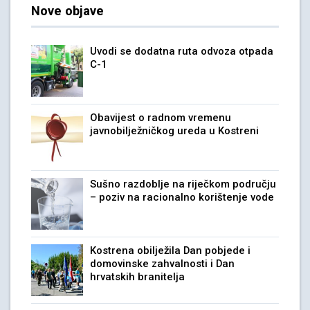
Nove objave
Uvodi se dodatna ruta odvoza otpada
C-1
Obavijest o radnom vremenu
javnobilježničkog ureda u Kostreni
Sušno razdoblje na riječkom području
– poziv na racionalno korištenje vode
Kostrena obilježila Dan pobjede i
domovinske zahvalnosti i Dan
hrvatskih branitelja