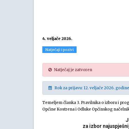
4. veljače 2026.
Natječaji i pozivi
Natječaj je zatvoren
Rok za prijavu: 12. veljače 2026. godine
Temeljem članka 3. Pravilnika o izboru i prog
Općine Kostrena i Odluke Općinskog načelnik
J
za izbor najuspješni