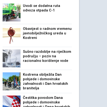
Uvodi se dodatna ruta
odvoza otpada C-1
Obavijest o radnom vremenu
javnobilježničkog ureda u
Kostreni
Sušno razdoblje na riječkom
području – poziv na
racionalno korištenje vode
Kostrena obilježila Dan
pobjede i domovinske
zahvalnosti i Dan hrvatskih
branitelja
Čestitka povodom Dana
pobjede i domovinske
zahvalnosti i Dana hrvatskih