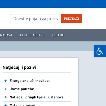
NABAVA
GOSPODARSTVO
ODLUKE
Op
Natječaji i pozivi
Energetska učinkovitost
Javne potrebe
Natječaji drugih tijela i ustanova
Ostali natječaji