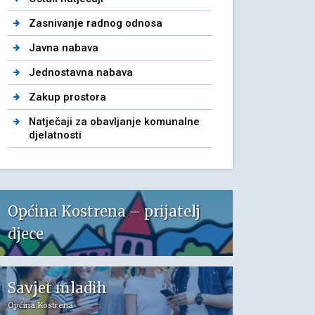
Zasnivanje radnog odnosa
Javna nabava
Jednostavna nabava
Zakup prostora
Natječaji za obavljanje komunalne
djelatnosti
Općina Kostrena – prijatelj
djece
Savjet mladih
Općina Kostrena