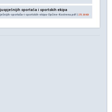
juspješnijih sportaša i sportskih ekipa
ješnijih-sportaša-i-sportskih-ekipa-Općine-Kostrena.pdf |
275.30 KB