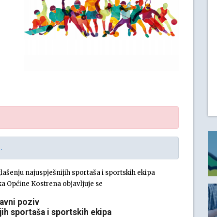
.
lašenju najuspješnijih sportaša i sportskih ekipa
a Općine Kostrena objavljuje se
avni poziv
jih sportaša i sportskih ekipa