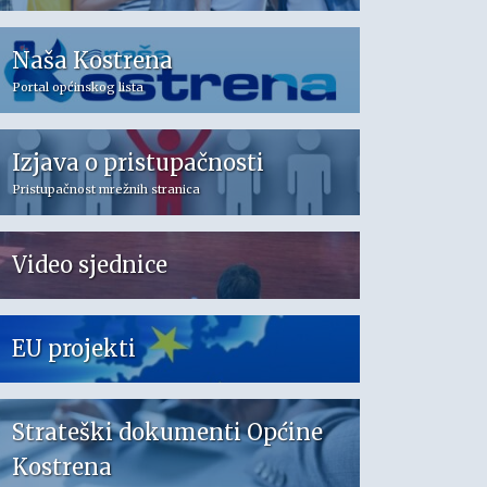
Naša Kostrena
Portal općinskog lista
Izjava o pristupačnosti
Pristupačnost mrežnih stranica
Video sjednice
EU projekti
Strateški dokumenti Općine
Kostrena