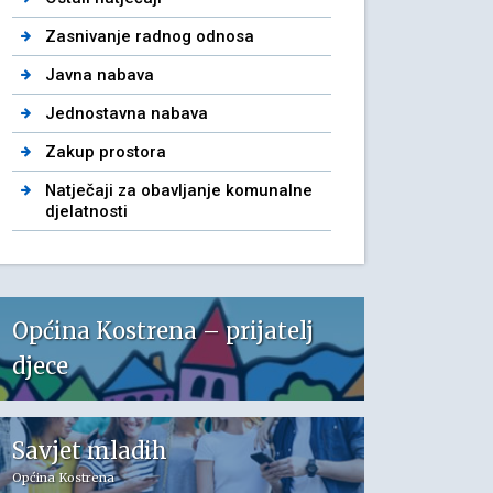
Zasnivanje radnog odnosa
Javna nabava
Jednostavna nabava
Zakup prostora
Natječaji za obavljanje komunalne
djelatnosti
Općina Kostrena – prijatelj
djece
Savjet mladih
Općina Kostrena