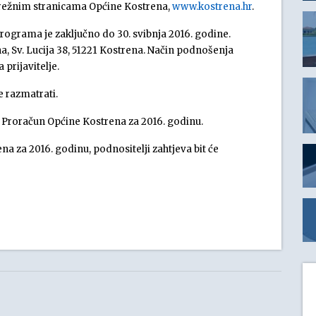
režnim stranicama Općine Kostrena,
www.kostrena.hr
.
rograma je zaključno do 30. svibnja 2016. godine.
, Sv. Lucija 38, 51221 Kostrena. Način podnošenja
prijavitelje.
 razmatrati.
 u Proračun Općine Kostrena za 2016. godinu.
 za 2016. godinu, podnositelji zahtjeva bit će