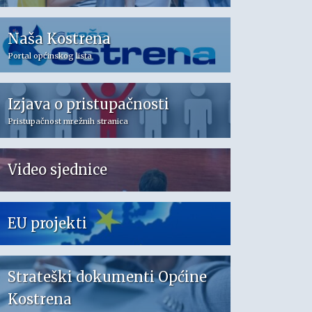
Naša Kostrena
Portal općinskog lista
Izjava o pristupačnosti
Pristupačnost mrežnih stranica
Video sjednice
EU projekti
Strateški dokumenti Općine
Kostrena