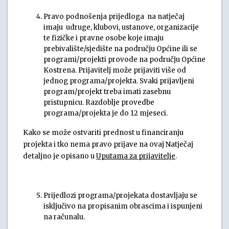
Pravo podnošenja prijedloga na natječaj
imaju udruge, klubovi, ustanove, organizacije
te fizičke i pravne osobe koje imaju
prebivalište/sjedište na području Općine ili se
programi/projekti provode na području Općine
Kostrena. Prijavitelj može prijaviti više od
jednog programa/projekta. Svaki prijavljeni
program/projekt treba imati zasebnu
pristupnicu. Razdoblje provedbe
programa/projekta je do 12 mjeseci.
Kako se može ostvariti prednost u financiranju
projekta i tko nema pravo prijave na ovaj Natječaj
detaljno je opisano u
Uputama za prijavitelje
.
Prijedlozi programa/projekata dostavljaju se
isključivo na propisanim obrascima i ispunjeni
na računalu.