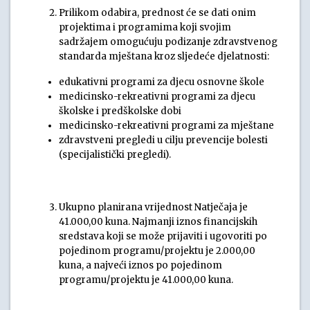
Prilikom odabira, prednost će se dati onim
projektima i programima koji svojim
sadržajem omogućuju podizanje zdravstvenog
standarda mještana kroz sljedeće djelatnosti:
edukativni programi za djecu osnovne škole
medicinsko-rekreativni programi za djecu
školske i predškolske dobi
medicinsko-rekreativni programi za mještane
zdravstveni pregledi u cilju prevencije bolesti
(specijalistički pregledi).
Ukupno planirana vrijednost Natječaja je
41.000,00 kuna. Najmanji iznos financijskih
sredstava koji se može prijaviti i ugovoriti po
pojedinom programu/projektu je 2.000,00
kuna, a najveći iznos po pojedinom
programu/projektu je 41.000,00 kuna.