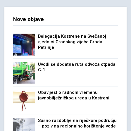
Nove objave
Delegacija Kostrene na Svečanoj
sjednici Gradskog vijeća Grada
Petrinje
Uvodi se dodatna ruta odvoza otpada
C-1
Obavijest o radnom vremenu
javnobilježničkog ureda u Kostreni
Sušno razdoblje na riječkom području
– poziv na racionalno korištenje vode