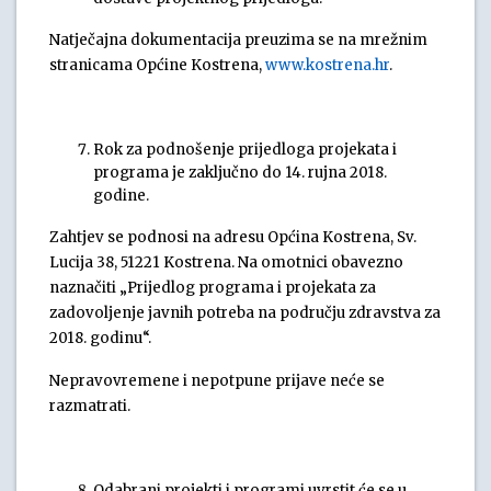
Natječajna dokumentacija preuzima se na mrežnim
stranicama Općine Kostrena,
www.kostrena.hr
.
Rok za podnošenje prijedloga projekata i
programa je zaključno do 14. rujna 2018.
godine.
Zahtjev se podnosi na adresu Općina Kostrena, Sv.
Lucija 38, 51221 Kostrena. Na omotnici obavezno
naznačiti „Prijedlog programa i projekata za
zadovoljenje javnih potreba na području zdravstva za
2018. godinu“.
Nepravovremene i nepotpune prijave neće se
razmatrati.
Odabrani projekti i programi uvrstit će se u