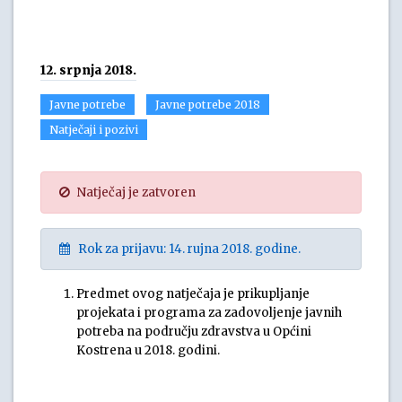
12. srpnja 2018.
Javne potrebe
Javne potrebe 2018
Natječaji i pozivi
Natječaj je zatvoren
Rok za prijavu: 14. rujna 2018. godine.
Predmet ovog natječaja je prikupljanje
projekata i programa za zadovoljenje javnih
potreba na području zdravstva u Općini
Kostrena u 2018. godini.