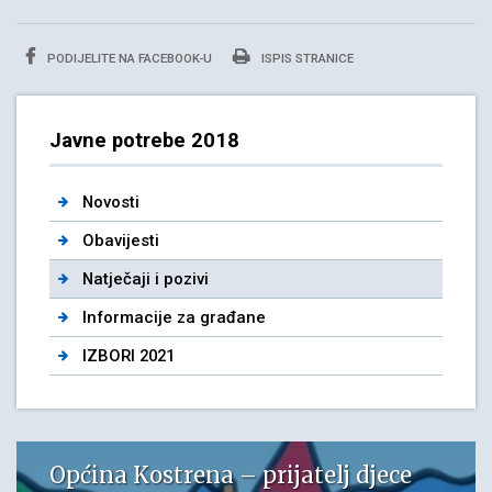
PODIJELITE NA FACEBOOK-U
ISPIS STRANICE
Javne potrebe 2018
Novosti
Obavijesti
Natječaji i pozivi
Informacije za građane
IZBORI 2021
Općina Kostrena – prijatelj djece