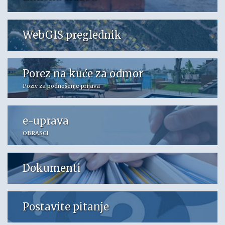
WebGIS preglednik
Porez na kuće za odmor
Poziv za podnošenje prijava
e-uprava
OBRASCI
Dokumenti
Postavite pitanje