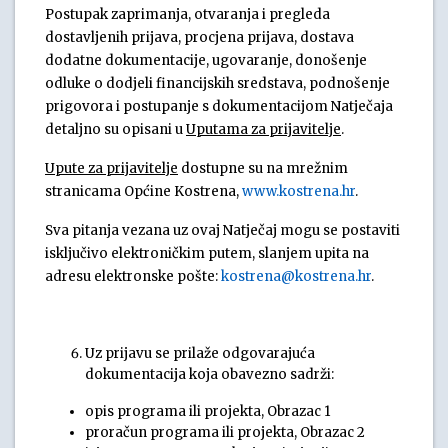
Postupak zaprimanja, otvaranja i pregleda
dostavljenih prijava, procjena prijava, dostava
dodatne dokumentacije, ugovaranje, donošenje
odluke o dodjeli financijskih sredstava, podnošenje
prigovora i postupanje s dokumentacijom Natječaja
detaljno su opisani u
Uputama za prijavitelje
.
Upute za prijavitelje
dostupne su na mrežnim
stranicama Općine Kostrena,
www.kostrena.hr
.
Sva pitanja vezana uz ovaj Natječaj mogu se postaviti
isključivo elektroničkim putem, slanjem upita na
adresu elektronske pošte:
kostrena@kostrena.hr
.
Uz prijavu se prilaže odgovarajuća
dokumentacija koja obavezno sadrži:
opis programa ili projekta, Obrazac 1
proračun programa ili projekta, Obrazac 2