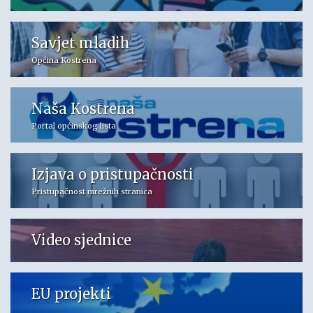
Savjet mladih
Općina Kostrena
Naša Kostrena
Portal općinskog lista
Izjava o pristupačnosti
Pristupačnost mrežnih stranica
Video sjednice
EU projekti