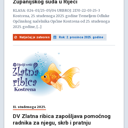
Županijskog suda u Rijeci
KLASA: 024-01/25-05/04 URBROJ: 2170-22-03-25-3
Kostrena, 25. studenoga 2025. godine Temeljem Odluke
Općinskog načelnika Općine Kostrena od 25. studenoga
2025. godine, […]
Natječaj je zatvoren
Rok: 2. prosinca 2025. godine .
11. studenoga 2025.
DV Zlatna ribica zapošljava pomoćnog
radnika za njegu, skrb i pratnju