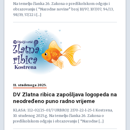
Na temelju članka 26. Zakona o predškolskom odgoju i
obrazovanju ( “Narodne novine” broj 10/97, 107/07, 94/13,
98/19, 57/22 i […]
11. studenoga 2025.
DV Zlatna ribica zapošljava logopeda na
neodređeno puno radno vrijeme
KLASA: 112-02/25-01/7 URBROJ: 2170-22-1-25-1 Kostrena,
10. studenog 2025.g. Na temelju članka 26. Zakona o
predškolskom odgoju i obrazovanju { “Narodne […]