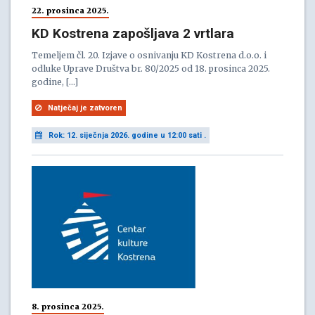
22. prosinca 2025.
KD Kostrena zapošljava 2 vrtlara
Temeljem čl. 20. Izjave o osnivanju KD Kostrena d.o.o. i
odluke Uprave Društva br. 80/2025 od 18. prosinca 2025.
godine, […]
Natječaj je zatvoren
Rok: 12. siječnja 2026. godine u 12:00 sati .
8. prosinca 2025.