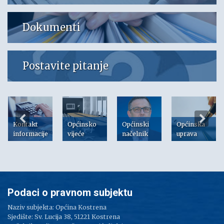
Dokumenti
Postavite pitanje
Kontakt
Općinsko
Općinski
Općinska
informacije
vijeće
načelnik
uprava
Podaci o pravnom subjektu
Naziv subjekta: Općina Kostrena
Sjedište: Sv. Lucija 38, 51221 Kostrena