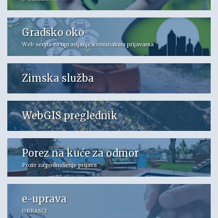
Gradsko oko
Web servis za upravljanje komunalnim prijavama
Zimska služba
WebGIS preglednik
Porez na kuće za odmor
Poziv za podnošenje prijava
e-uprava
OBRASCI