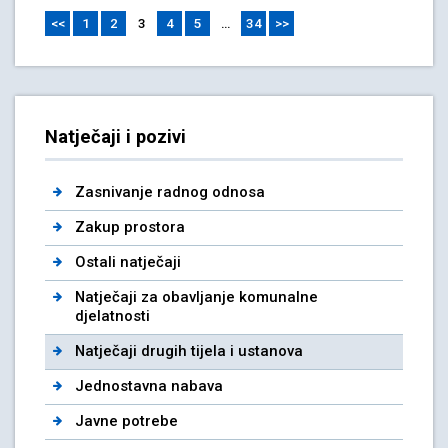
<<
1
2
3
4
5
…
34
>>
Natječaji i pozivi
Zasnivanje radnog odnosa
Zakup prostora
Ostali natječaji
Natječaji za obavljanje komunalne
djelatnosti
Natječaji drugih tijela i ustanova
Jednostavna nabava
Javne potrebe