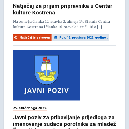
Natječaj za prijam pripravnika u Centar
kulture Kostrena
Na temelju članka 12. stavka 2. alineja 14. Statuta Centra
kulture Kostrena i članka 16. stavak 3. te čl. 16.a […]
Natječaj je zatvoren
Rok: 15. prosinca 2025. godine .
25. studenoga 2025.
Javni poziv za pribavljanje prijedloga za
imenovanje sudaca porotnika za mladež