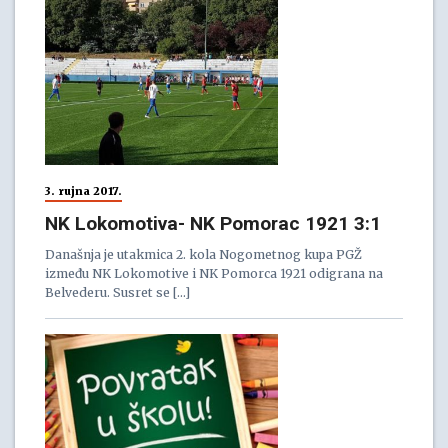
3. rujna 2017.
NK Lokomotiva- NK Pomorac 1921 3:1
Današnja je utakmica 2. kola Nogometnog kupa PGŽ
između NK Lokomotive i NK Pomorca 1921 odigrana na
Belvederu. Susret se […]