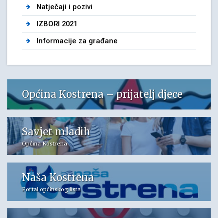
Natječaji i pozivi
IZBORI 2021
Informacije za građane
Općina Kostrena – prijatelj djece
Savjet mladih
Općina Kostrena
Naša Kostrena
Portal općinskog lista