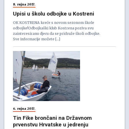
8. rujna 2017.
Upisi u školu odbojke u Kostreni
OK KOSTRENA kreće s novom sezonom škole
odbojke!Odbojkaški klub Kostrena poziva svu
zainteresiranu djecu da se pridruže školi odbojke.
Sve informacije možete […]
6. rujna 2017.
Tin Fike brončani na Državnom
prvenstvu Hrvatske u jedrenju