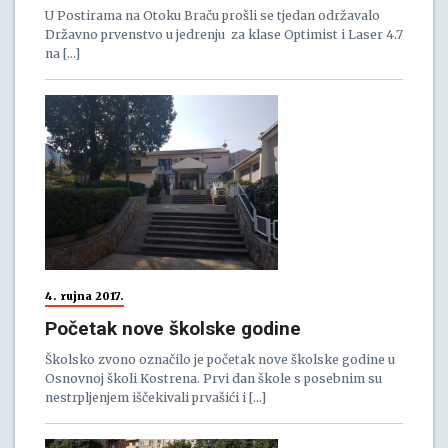
U Postirama na Otoku Braču prošli se tjedan održavalo
Državno prvenstvo u jedrenju za klase Optimist i Laser 4.7
na […]
4. rujna 2017.
Početak nove školske godine
Školsko zvono označilo je početak nove školske godine u
Osnovnoj školi Kostrena. Prvi dan škole s posebnim su
nestrpljenjem iščekivali prvašići i […]