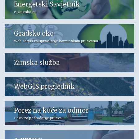
Energetski Savjetnik
e-zelenko.eu
Gradsko oko
Web servis za upravljanje komunalnim prijavama
Zimska služba
WebGIS preglednik
Porez na kuće za odmor
Poziv za podnošenje prijava