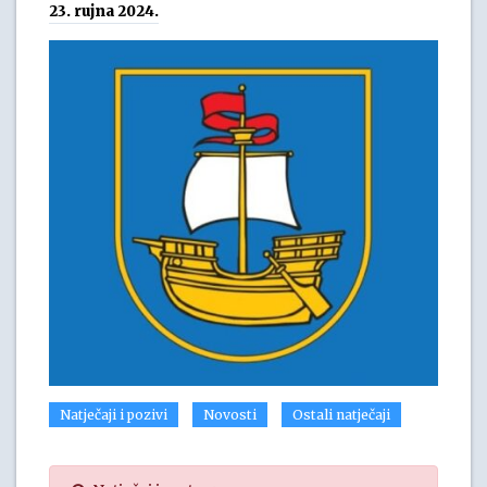
23. rujna 2024.
Natječaji i pozivi
Novosti
Ostali natječaji