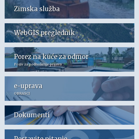
Zimska služba
WebGIS preglednik
Porez na kuće za odmor
Poziv za podnošenje prijava
e-uprava
OBRASCI
Dokumenti
Postavite pitanje