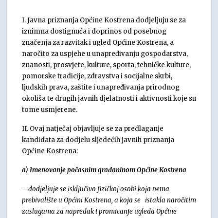
I. Javna priznanja Općine Kostrena dodjeljuju se za
iznimna dostignuća i doprinos od posebnog
značenja za razvitak i ugled Općine Kostrena, a
naročito za uspjehe u unapređivanju gospodarstva,
znanosti, prosvjete, kulture, sporta, tehničke kulture,
pomorske tradicije, zdravstva i socijalne skrbi,
ljudskih prava, zaštite i unapređivanja prirodnog
okoliša te drugih javnih djelatnosti i aktivnosti koje su
tome usmjerene.
II. Ovaj natječaj objavljuje se za predlaganje
kandidata za dodjelu sljedećih javnih priznanja
Općine Kostrena:
a) Imenovanje počasnim građaninom Općine Kostrena
– dodjeljuje se isključivo fizičkoj osobi koja nema
prebivalište u Općini Kostrena, a koja se istakla naročitim
zaslugama za napredak i promicanje ugleda Općine