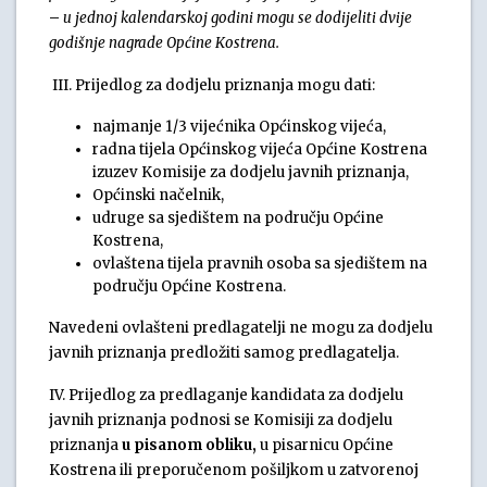
–
u jednoj kalendarskoj godini mogu se dodijeliti dvije
godišnje nagrade Općine Kostrena.
III. Prijedlog za dodjelu priznanja mogu dati:
najmanje 1/3 vijećnika Općinskog vijeća,
radna tijela Općinskog vijeća Općine Kostrena
izuzev Komisije za dodjelu javnih priznanja,
Općinski načelnik,
udruge sa sjedištem na području Općine
Kostrena,
ovlaštena tijela pravnih osoba sa sjedištem na
području Općine Kostrena.
Navedeni ovlašteni predlagatelji ne mogu za dodjelu
javnih priznanja predložiti samog predlagatelja.
IV. Prijedlog za predlaganje kandidata za dodjelu
javnih priznanja podnosi se Komisiji za dodjelu
priznanja
u pisanom obliku,
u pisarnicu Općine
Kostrena ili preporučenom pošiljkom u zatvorenoj