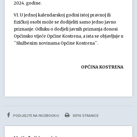
2024. godine.
VI. U jednoj kalendarskoj godini istoj pravnoj ili
fizičkoj osobi može se dodijeliti samo jedno javno
priznanje. Odluku o dodjeli javnih priznanja donosi
Općinsko vijeće Općine Kostrena, a ista se objavljuje u
˝Službenim novinama Općine Kostrena˝.
OPĆINA KOSTRENA
PODIJELITE NA FACEBOOK-U
ISPIS STRANICE