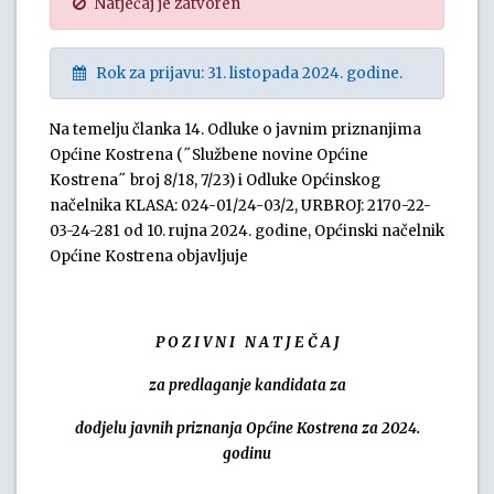
Natječaj je zatvoren
Rok za prijavu: 31. listopada 2024. godine.
Na temelju članka 14. Odluke o javnim priznanjima
Općine Kostrena (˝Službene novine Općine
Kostrena˝ broj 8/18, 7/23) i Odluke Općinskog
načelnika KLASA: 024-01/24-03/2, URBROJ: 2170-22-
03-24-281 od 10. rujna 2024. godine, Općinski načelnik
Općine Kostrena objavljuje
P O Z I V N I N A T J E Č A J
za predlaganje kandidata za
dodjelu javnih priznanja Općine Kostrena za 2024.
godinu