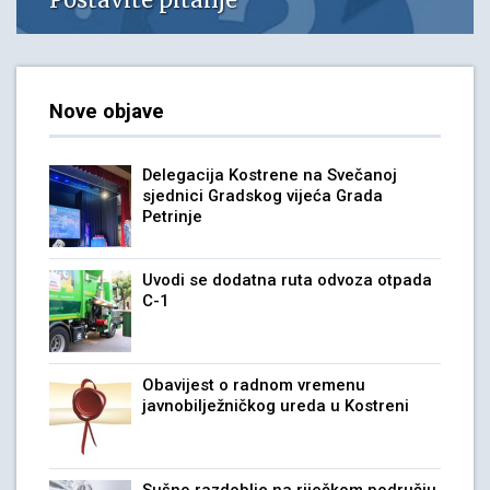
Nove objave
Delegacija Kostrene na Svečanoj
sjednici Gradskog vijeća Grada
Petrinje
Uvodi se dodatna ruta odvoza otpada
C-1
Obavijest o radnom vremenu
javnobilježničkog ureda u Kostreni