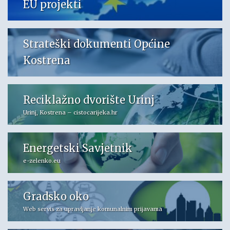
EU projekti
Strateški dokumenti Općine
Kostrena
Reciklažno dvorište Urinj
Urinj, Kostrena – cistocarijeka.hr
Energetski Savjetnik
e-zelenko.eu
Gradsko oko
Web servis za upravljanje komunalnim prijavama