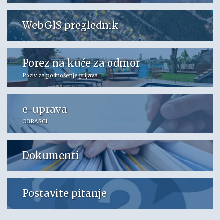
WebGIS preglednik
Porez na kuće za odmor
Poziv za podnošenje prijava
e-uprava
OBRASCI
Dokumenti
Postavite pitanje