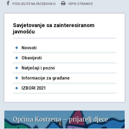
PODIJELITE NA FACEBOOK-U
ISPIS STRANICE
Savjetovanje sa zainteresiranom
javnošću
Novosti
Obavijesti
Natječaji i pozivi
Informacije za građane
IZBORI 2021
Općina Kostrena – prijatelj djece