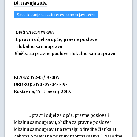
16. travnja 2019.
Savjetovanje sa zainteresiranom javnošću
OPĆINA KOSTRENA
Upravni odjel za opće, pravne poslove
i lokalnu samoupravu
Služba za pravne poslove i lokalnu samoupravu
KLASA: 372-03/19-01/5
URBROJ: 2170-07-04-1-19-1
Kostrena, 15. travanj 2019.
Upravni odjel za opće, pravne poslove i
lokalnu samoupravu, Služba za pravne poslove i
lokalnu samoupravu na temelju odredbe članka 11.
Zakona o pravu na pristup informacijama („Narodne