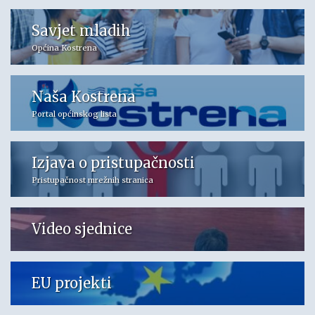
Savjet mladih
Općina Kostrena
Naša Kostrena
Portal općinskog lista
Izjava o pristupačnosti
Pristupačnost mrežnih stranica
Video sjednice
EU projekti