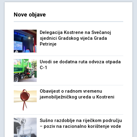
Nove objave
Delegacija Kostrene na Svečanoj
sjednici Gradskog vijeća Grada
Petrinje
Uvodi se dodatna ruta odvoza otpada
C-1
Obavijest o radnom vremenu
javnobilježničkog ureda u Kostreni
Sušno razdoblje na riječkom području
– poziv na racionalno korištenje vode