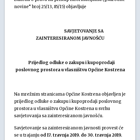
novine“ broj 25/13, 85/15) objavljuje
SAVJETOVANJE SA
ZAINTERESIRANOM JAVNOŠĆU
Prijedlog odluke o zakupu i kupoprodaji
poslovnog prostora u vlasništvu Općine Kostrena
Na mrežnim stranicama Općine Kostrena objavljen je
prijedlog odluke o zakupu i kupoprodaji poslovnog
prostora u vlasništvu Općine Kostrena u svrhu
savjetovanja sa zainteresiranom javnošću.
Savjetovanje sa zainteresiranom javnosti provest će
se u trajanju
od 17. travnja 2019. do 30. travnja 2019.