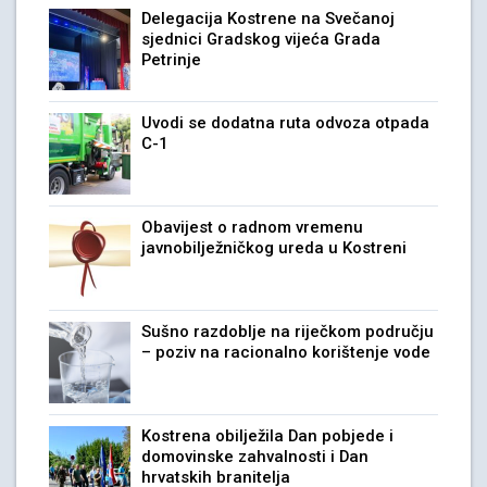
Delegacija Kostrene na Svečanoj
sjednici Gradskog vijeća Grada
Petrinje
Uvodi se dodatna ruta odvoza otpada
C-1
Obavijest o radnom vremenu
javnobilježničkog ureda u Kostreni
Sušno razdoblje na riječkom području
– poziv na racionalno korištenje vode
Kostrena obilježila Dan pobjede i
domovinske zahvalnosti i Dan
hrvatskih branitelja