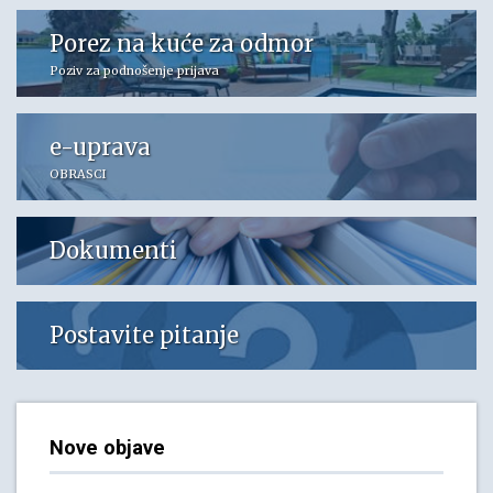
Porez na kuće za odmor
Poziv za podnošenje prijava
e-uprava
OBRASCI
Dokumenti
Postavite pitanje
Nove objave