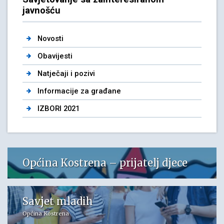
javnošću
Novosti
Obavijesti
Natječaji i pozivi
Informacije za građane
IZBORI 2021
Općina Kostrena – prijatelj djece
Savjet mladih
Općina Kostrena