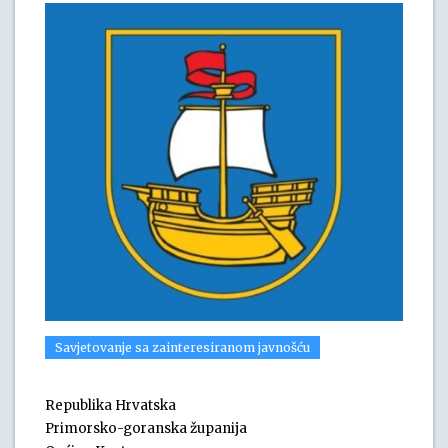
Savjetovanje sa zainteresiranom javnošću
Republika Hrvatska
Primorsko-goranska županija