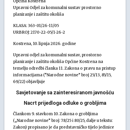
Općina Kostrena
Upravni Odjel za komunalni sustav prostorno
planiranje i zaštitu okoliša
KLASA: 363-01/26-11/05
URBROJ: 2170-22-05/1-26-2
Kostrena, 10. lipnja 2026. godine
Upravni odjel za komunalni sustav, prostorno
planiranje i zaštitu okoliša Općine Kostrena na
temelju odredbi članka 11. Zakona o pravu na pristup
informacijama (“Narodne novine” broj 25/13, 85/15,
69/22) objavljuje
Savjetovanje sa zainteresiranom javnošću
Nacrt prijedloga odluke o grobljima
Člankom 9. stavkom 10. Zakona o grobljima
(„Narodne novine“ broj: 78/25 i 80/25, dalje u tekstu:
Zakon) propisano je da predstavničko tijelo jedinice