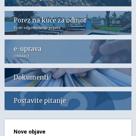
Porez na kuće za odmor
Poziv za podnošenje prijava
e-uprava
OBRASCI
Dokumenti
Postavite pitanje
Nove objave