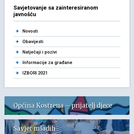
Savjetovanje sa zainteresiranom
javnošću
Novosti
Obavijesti
Natječaji i pozivi
Informacije za građane
IZBORI 2021
Općina Kostrena – prijatelj djece
Savjet mladih