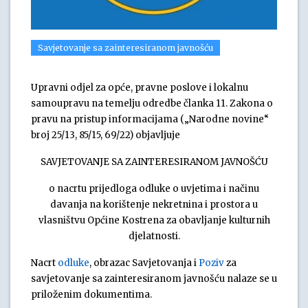
Savjetovanje sa zainteresiranom javnošću
Upravni odjel za opće, pravne poslove i lokalnu
samoupravu na temelju odredbe članka 11. Zakona o
pravu na pristup informacijama („Narodne novine“
broj 25/13, 85/15, 69/22) objavljuje
SAVJETOVANJE SA ZAINTERESIRANOM JAVNOŠĆU
o nacrtu prijedloga odluke o uvjetima i načinu
davanja na korištenje nekretnina i prostora u
vlasništvu Općine Kostrena za obavljanje kulturnih
djelatnosti.
Nacrt
odluke
, obrazac Savjetovanja i
Poziv
za
savjetovanje sa zainteresiranom javnošću nalaze se u
priloženim dokumentima.