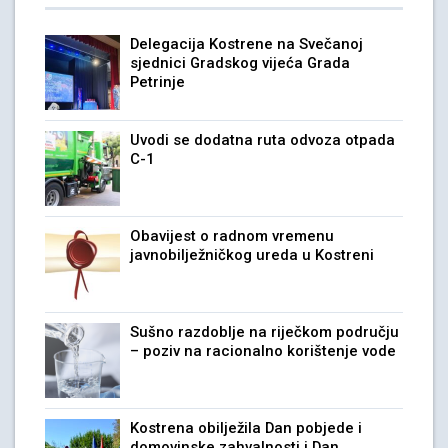
Delegacija Kostrene na Svečanoj
sjednici Gradskog vijeća Grada
Petrinje
Uvodi se dodatna ruta odvoza otpada
C-1
Obavijest o radnom vremenu
javnobilježničkog ureda u Kostreni
Sušno razdoblje na riječkom području
– poziv na racionalno korištenje vode
Kostrena obilježila Dan pobjede i
domovinske zahvalnosti i Dan