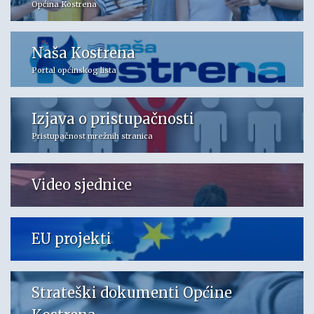
Općina Kostrena
Naša Kostrena
Portal općinskog lista
Izjava o pristupačnosti
Pristupačnost mrežnih stranica
Video sjednice
EU projekti
Strateški dokumenti Općine