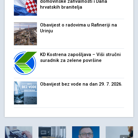
domovinske zahvalnosti i Dana
hrvatskih branitelja
Obavijest o radovima u Rafineriji na
Urinju
KD Kostrena zapošljava – Viši stručni
suradnik za zelene površine
Obavijest bez vode na dan 29. 7. 2026.