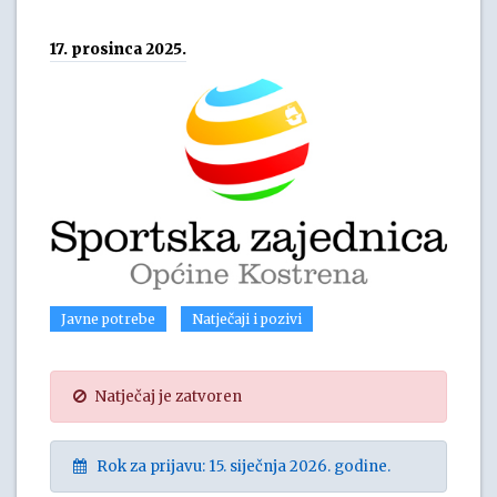
17. prosinca 2025.
Javne potrebe
Natječaji i pozivi
Natječaj je zatvoren
Rok za prijavu: 15. siječnja 2026. godine.