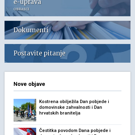
e-uprava
OBRASCI
Dokumenti
Postavite pitanje
Nove objave
Kostrena obilježila Dan pobjede i
domovinske zahvalnosti i Dan
hrvatskih branitelja
Čestitka povodom Dana pobjede i