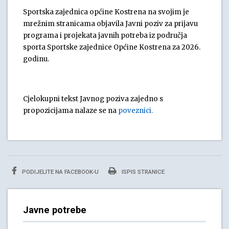
Sportska zajednica općine Kostrena na svojim je
mrežnim stranicama objavila Javni poziv za prijavu
programa i projekata javnih potreba iz područja
sporta Sportske zajednice Općine Kostrena za 2026.
godinu.
Cjelokupni tekst Javnog poziva zajedno s
propozicijama nalaze se na
poveznici.
PODIJELITE NA FACEBOOK-U
ISPIS STRANICE
Javne potrebe