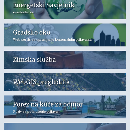
Energetski Savjetnik
e-zelenko.eu
Gradsko oko
Web servis za upravljanje komunalnim prijavama
Zimska služba
WebGIS preglednik
Porez na kuće za odmor
Poziv za podnošenje prijava