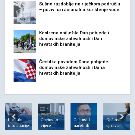
Sušno razdoblje na riječkom području
– poziv na racionalno korištenje vode
Kostrena obilježila Dan pobjede i
domovinske zahvalnosti i Dan
hrvatskih branitelja
Čestitka povodom Dana pobjede i
domovinske zahvalnosti i Dana
hrvatskih branitelja
Kontakt
Općinsko
Općinski
Općinska
informacije
vijeće
načelnik
uprava