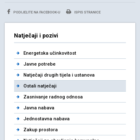
PODIJELITE NA FACEBOOK-U
ISPIS STRANICE
Natječaji i pozivi
Energetska učinkovitost
Javne potrebe
Natječaji drugih tijela i ustanova
Ostali natječaji
Zasnivanje radnog odnosa
Javna nabava
Jednostavna nabava
Zakup prostora