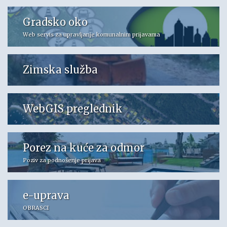
Gradsko oko
Web servis za upravljanje komunalnim prijavama
Zimska služba
WebGIS preglednik
Porez na kuće za odmor
Poziv za podnošenje prijava
e-uprava
OBRASCI