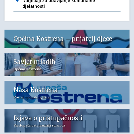
Natječaji za obavljanje komunalne
djelatnosti
Općina Kostrena – prijatelj djece
Savjet mladih
Općina Kostrena
Naša Kostrena
Portal općinskog lista
Izjava o pristupačnosti
Pristupačnost mrežnih stranica