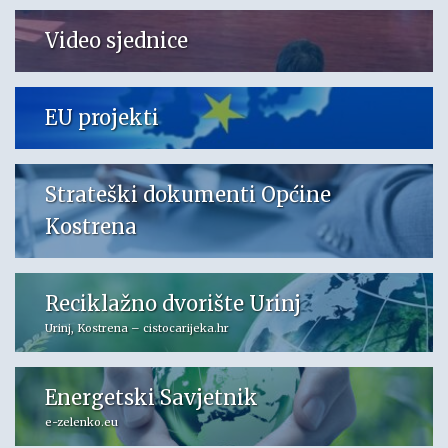
Video sjednice
EU projekti
Strateški dokumenti Općine
Kostrena
Reciklažno dvorište Urinj
Urinj, Kostrena – cistocarijeka.hr
Energetski Savjetnik
e-zelenko.eu