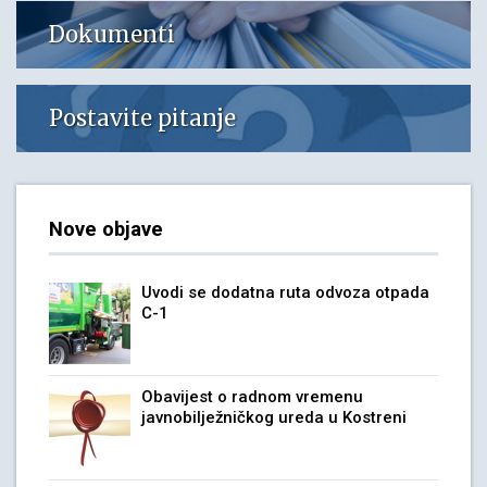
Dokumenti
Postavite pitanje
Nove objave
Uvodi se dodatna ruta odvoza otpada
C-1
Obavijest o radnom vremenu
javnobilježničkog ureda u Kostreni