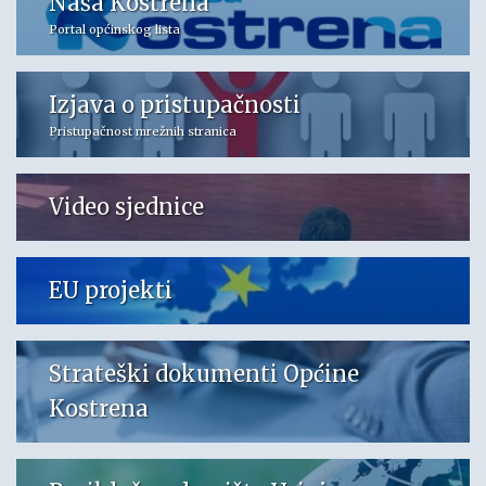
Naša Kostrena
Portal općinskog lista
Izjava o pristupačnosti
Pristupačnost mrežnih stranica
Video sjednice
EU projekti
Strateški dokumenti Općine
Kostrena