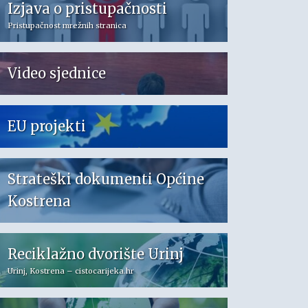
Izjava o pristupačnosti
Pristupačnost mrežnih stranica
Video sjednice
EU projekti
Strateški dokumenti Općine
Kostrena
Reciklažno dvorište Urinj
Urinj, Kostrena – cistocarijeka.hr