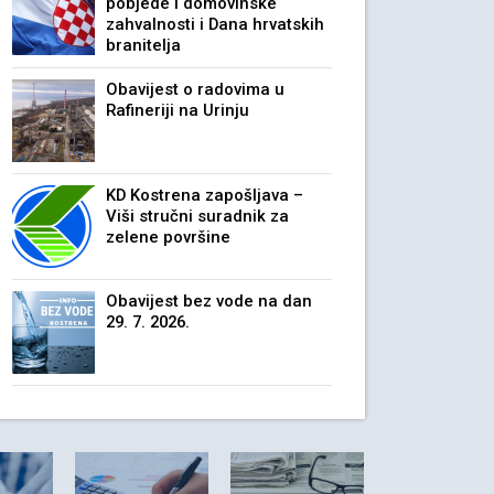
pobjede i domovinske
zahvalnosti i Dana hrvatskih
branitelja
Obavijest o radovima u
Rafineriji na Urinju
KD Kostrena zapošljava –
Viši stručni suradnik za
zelene površine
Obavijest bez vode na dan
29. 7. 2026.