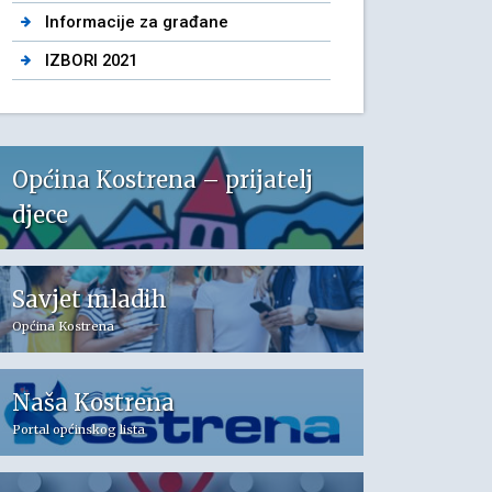
Informacije za građane
IZBORI 2021
Općina Kostrena – prijatelj
djece
Savjet mladih
Općina Kostrena
Naša Kostrena
Portal općinskog lista