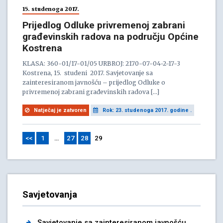
15. studenoga 2017.
Prijedlog Odluke privremenoj zabrani
građevinskih radova na području Općine
Kostrena
KLASA: 360-01/17-01/05 URBROJ: 2170-07-04-2-17-3
Kostrena, 15. studeni 2017. Savjetovanje sa
zainteresiranom javnošću – prijedlog Odluke o
privremenoj zabrani građevinskih radova […]
Natječaj je zatvoren
Rok: 23. studenoga 2017. godine .
<<
1
…
27
28
29
Savjetovanja
Savjetovanje sa zainteresiranom javnošću