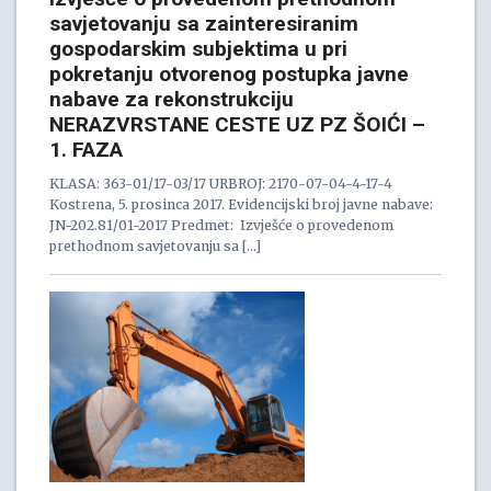
savjetovanju sa zainteresiranim
gospodarskim subjektima u pri
pokretanju otvorenog postupka javne
nabave za rekonstrukciju
NERAZVRSTANE CESTE UZ PZ ŠOIĆI –
1. FAZA
KLASA: 363-01/17-03/17 URBROJ: 2170-07-04-4-17-4
Kostrena, 5. prosinca 2017. Evidencijski broj javne nabave:
JN-202.81/01-2017 Predmet: Izvješće o provedenom
prethodnom savjetovanju sa […]