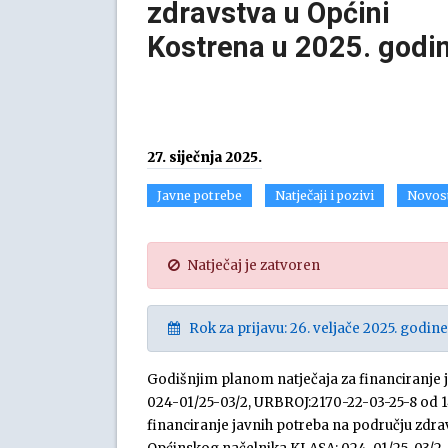
zdravstva u Općini
Kostrena u 2025. godin
27. siječnja 2025.
Javne potrebe
Natječaji i pozivi
Novos
Natječaj je zatvoren
Rok za prijavu: 26. veljače 2025. godine
Godišnjim planom natječaja za financiranje 
024-01/25-03/2, URBROJ:2170-22-03-25-8 od 14.
financiranje javnih potreba na području zdrav