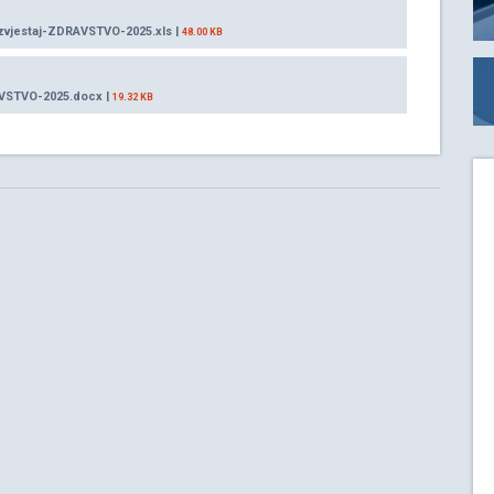
izvjestaj-ZDRAVSTVO-2025.xls |
48.00 KB
AVSTVO-2025.docx |
19.32 KB