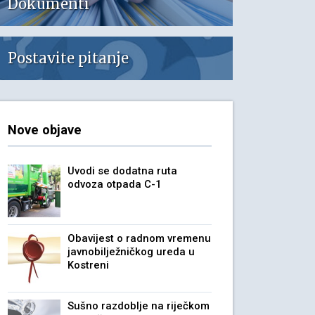
Dokumenti
Postavite pitanje
Nove objave
Uvodi se dodatna ruta
odvoza otpada C-1
Obavijest o radnom vremenu
javnobilježničkog ureda u
Kostreni
Sušno razdoblje na riječkom