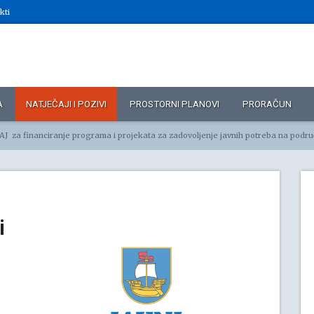
kti
A
NATJEČAJI I POZIVI
PROSTORNI PLANOVI
PRORAČUN
a financiranje programa i projekata za zadovoljenje javnih potreba na području zdravstva u Općini Ko
i