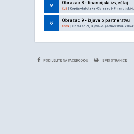
Obrazac 8 - financijski izvještaj
| Kopija-datoteke-Obrazac8-Financijski-
XLS
Obrazac 9 - izjava o partnerstvu
| Obrazac-9_Izjava-o-partnerstvu-ZDR
DOCX
PODIJELITE NA FACEBOOK-U
ISPIS STRANICE