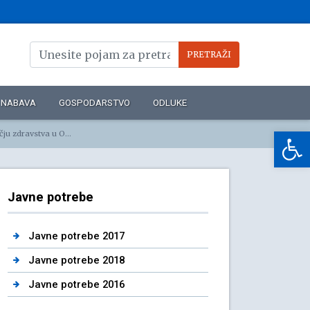
NABAVA
GOSPODARSTVO
ODLUKE
Op
strena u 2025. godini
Javne potrebe
Javne potrebe 2017
Javne potrebe 2018
Javne potrebe 2016