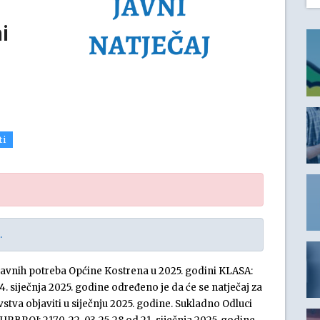
i
ti
.
javnih potreba Općine Kostrena u 2025. godini KLASA:
 siječnja 2025. godine određeno je da će se natječaj za
stva objaviti u siječnju 2025. godine. Sukladno Odluci