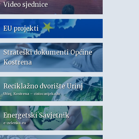
Video sjednice
EU projekti
Strateški dokumenti Općine
Kostrena
Reciklažno dvorište Urinj
Urinj, Kostrena – cistocarijeka.hr
Energetski Savjetnik
e-zelenko.eu