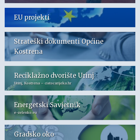
EU projekti
Strateški dokumenti Općine
Kostrena
Reciklažno dvorište Urinj
Urinj, Kostrena – cistocarijeka.hr
Energetski Savjetnik
e-zelenko.eu
Gradsko oko