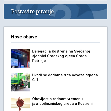
Postavite pitanje
Nove objave
Delegacija Kostrene na Svečanoj
sjednici Gradskog vijeća Grada
Petrinje
Uvodi se dodatna ruta odvoza otpada
C-1
Obavijest o radnom vremenu
javnobilježničkog ureda u Kostreni