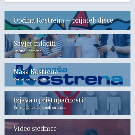
Općina Kostrena – prijatelj djece
Savjet mladih
Općina Kostrena
Naša Kostrena
Portal općinskog lista
Izjava o pristupačnosti
Pristupačnost mrežnih stranica
Video sjednice