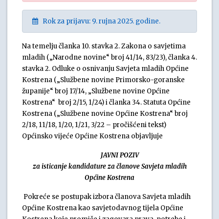
Rok za prijavu: 9. rujna 2025. godine.
Na temelju članka 10. stavka 2. Zakona o savjetima
mladih („Narodne novine“ broj 41/14, 83/23), članka 4.
stavka 2. Odluke o osnivanju Savjeta mladih Općine
Kostrena („Službene novine Primorsko-goranske
županije“ broj 17/14, „Službene novine Općine
Kostrena“ broj 2/15, 1/24) i članka 34. Statuta Općine
Kostrena („Službene novine Općine Kostrena“ broj
2/18, 11/18, 1/20, 1/21, 3/22 – pročišćeni tekst)
Općinsko vijeće Općine Kostrena objavljuje
JAVNI POZIV
za isticanje kandidature za članove Savjeta mladih
Općine Kostrena
Pokreće se postupak izbora članova Savjeta mladih
Općine Kostrena kao savjetodavnog tijela Općine