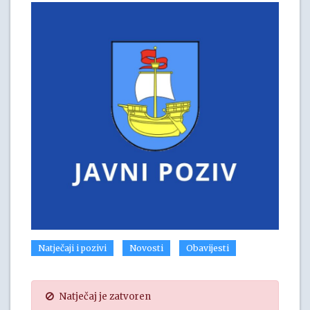
Natječaji i pozivi
Novosti
Obavijesti
Natječaj je zatvoren