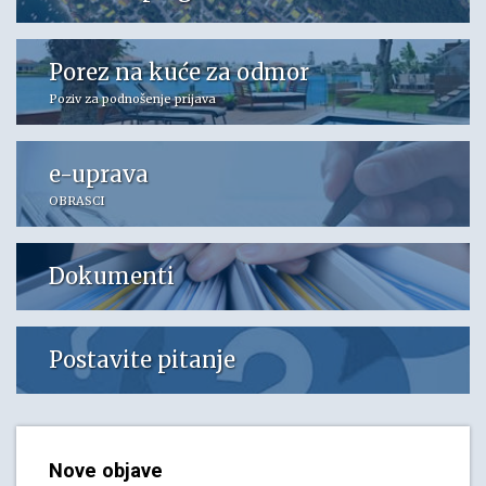
Porez na kuće za odmor
Poziv za podnošenje prijava
e-uprava
OBRASCI
Dokumenti
Postavite pitanje
Nove objave