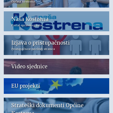
Općina Kostrena
Naša Kostrena
Portal općinskog lista
Izjava o pristupačnosti
Pristupačnost mrežnih stranica
Video sjednice
EU projekti
Strateški dokumenti Općine