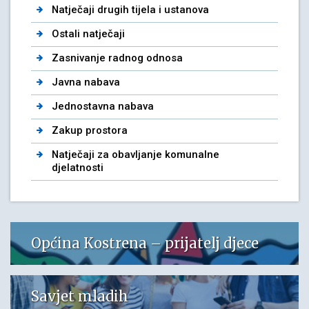
Natječaji drugih tijela i ustanova
Ostali natječaji
Zasnivanje radnog odnosa
Javna nabava
Jednostavna nabava
Zakup prostora
Natječaji za obavljanje komunalne
djelatnosti
Općina Kostrena – prijatelj djece
Savjet mladih