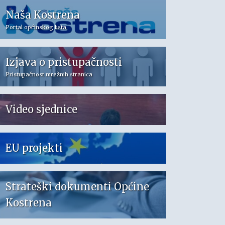
Naša Kostrena
Portal općinskog lista
Izjava o pristupačnosti
Pristupačnost mrežnih stranica
Video sjednice
EU projekti
Strateški dokumenti Općine
Kostrena