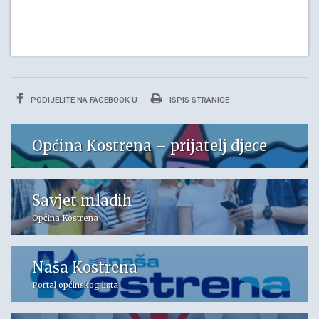
PODIJELITE NA FACEBOOK-U
ISPIS STRANICE
Općina Kostrena – prijatelj djece
Savjet mladih
Općina Kostrena
Naša Kostrena
Portal općinskog lista