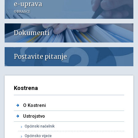
e-uprava
OBRASCI
Dokumenti
Postavite pitanje
Kostrena
O Kostreni
Ustrojstvo
Općinski načelnik
Općinsko vijeće