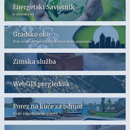
Energetski Savjetnik
e-zelenko.eu
Gradsko oko
Web servis za upravljanje komunalnim prijavama
Zimska služba
WebGIS preglednik
Porez na kuće za odmor
Poziv za podnošenje prijava