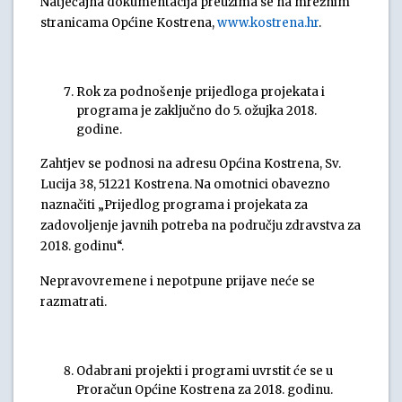
Natječajna dokumentacija preuzima se na mrežnim
stranicama Općine Kostrena,
www.kostrena.hr
.
Rok za podnošenje prijedloga projekata i
programa je zaključno do 5. ožujka 2018.
godine.
Zahtjev se podnosi na adresu Općina Kostrena, Sv.
Lucija 38, 51221 Kostrena. Na omotnici obavezno
naznačiti „Prijedlog programa i projekata za
zadovoljenje javnih potreba na području zdravstva za
2018. godinu“.
Nepravovremene i nepotpune prijave neće se
razmatrati.
Odabrani projekti i programi uvrstit će se u
Proračun Općine Kostrena za 2018. godinu.