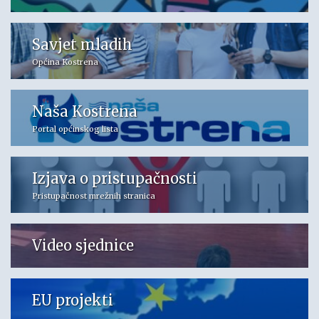
Savjet mladih
Općina Kostrena
Naša Kostrena
Portal općinskog lista
Izjava o pristupačnosti
Pristupačnost mrežnih stranica
Video sjednice
EU projekti