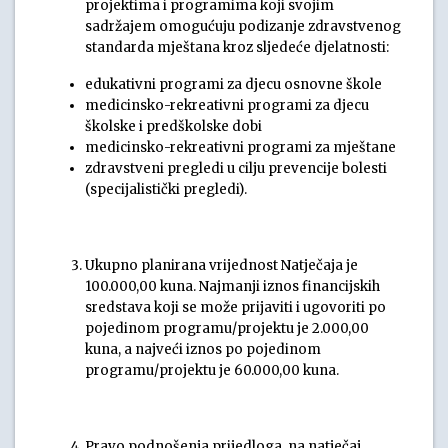
projektima i programima koji svojim
sadržajem omogućuju podizanje zdravstvenog
standarda mještana kroz sljedeće djelatnosti:
edukativni programi za djecu osnovne škole
medicinsko-rekreativni programi za djecu
školske i predškolske dobi
medicinsko-rekreativni programi za mještane
zdravstveni pregledi u cilju prevencije bolesti
(specijalistički pregledi).
Ukupno planirana vrijednost Natječaja je
100.000,00 kuna. Najmanji iznos financijskih
sredstava koji se može prijaviti i ugovoriti po
pojedinom programu/projektu je 2.000,00
kuna, a najveći iznos po pojedinom
programu/projektu je 60.000,00 kuna.
Pravo podnošenja prijedloga na natječaj