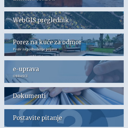
WebGIS preglednik
Porez na kuće za odmor
Poziv za podnošenje prijava
e-uprava
OBRASCI
Dokumenti
Postavite pitanje