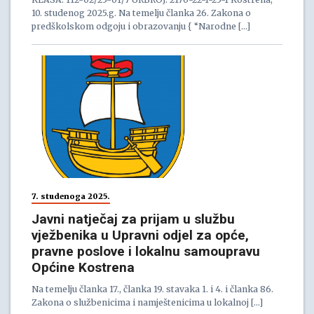
10. studenog 2025.g. Na temelju članka 26. Zakona o
predškolskom odgoju i obrazovanju { “Narodne […]
7. studenoga 2025.
Javni natječaj za prijam u službu
vježbenika u Upravni odjel za opće,
pravne poslove i lokalnu samoupravu
Općine Kostrena
Na temelju članka 17., članka 19. stavaka 1. i 4. i članka 86.
Zakona o službenicima i namještenicima u lokalnoj […]