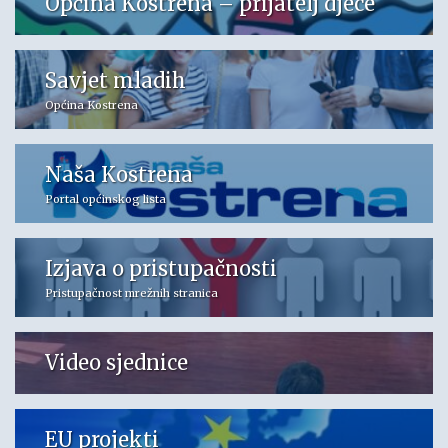
Općina Kostrena – prijatelj djece
Savjet mladih
Općina Kostrena
Naša Kostrena
Portal općinskog lista
Izjava o pristupačnosti
Pristupačnost mrežnih stranica
Video sjednice
EU projekti