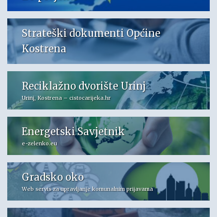
Strateški dokumenti Općine
Kostrena
Reciklažno dvorište Urinj
Urinj, Kostrena – cistocarijeka.hr
Energetski Savjetnik
e-zelenko.eu
Gradsko oko
Web servis za upravljanje komunalnim prijavama