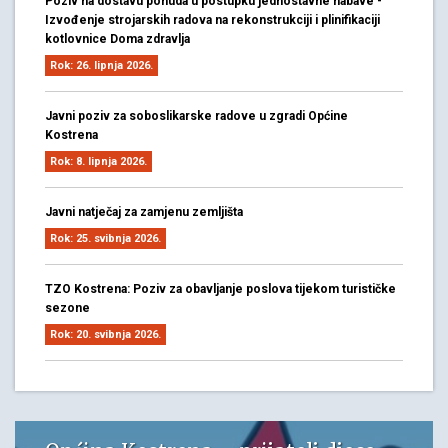
Poziv na dostavu ponuda u postupku jednostavne nabave -
Izvođenje strojarskih radova na rekonstrukciji i plinifikaciji
kotlovnice Doma zdravlja
Rok: 26. lipnja 2026.
Javni poziv za soboslikarske radove u zgradi Općine
Kostrena
Rok: 8. lipnja 2026.
Javni natječaj za zamjenu zemljišta
Rok: 25. svibnja 2026.
TZO Kostrena: Poziv za obavljanje poslova tijekom turističke
sezone
Rok: 20. svibnja 2026.