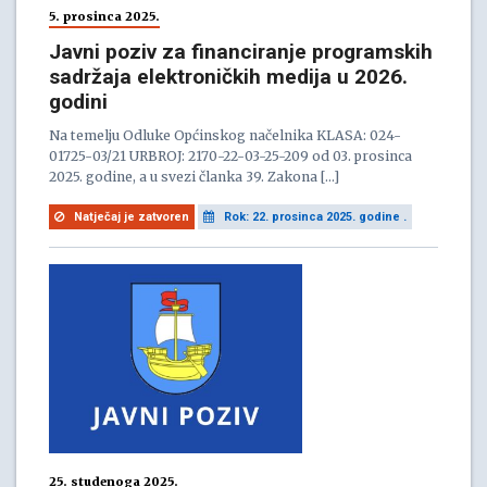
5. prosinca 2025.
Javni poziv za financiranje programskih
sadržaja elektroničkih medija u 2026.
godini
Na temelju Odluke Općinskog načelnika KLASA: 024-
01725-03/21 URBROJ: 2170-22-03-25-209 od 03. prosinca
2025. godine, a u svezi članka 39. Zakona […]
Natječaj je zatvoren
Rok: 22. prosinca 2025. godine .
25. studenoga 2025.