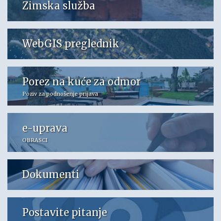
Zimska služba
WebGIS preglednik
Porez na kuće za odmor
Poziv za podnošenje prijava
e-uprava
OBRASCI
Dokumenti
Postavite pitanje