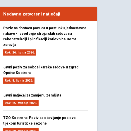
Nedavno zatvoreni natječaji
Poziv na dostavu ponuda u postupku jednostavne
nabave - Izvođenje strojarskih radova na
rekonstrukciji i plinifikaciji kotlovnice Doma
zdravlja
Rok: 26. lipnja 2026.
Javni poziv za soboslikarske radove u zgradi
Općine Kostrena
Rok: 8. lipnja 2026.
Javni natječaj za zamjenu zemljišta
Rok: 25. svibnja 2026.
TZO Kostrena: Poziv za obavljanje poslova
tijekom turističke sezone