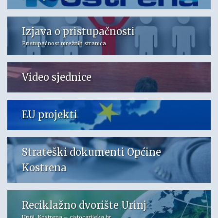
Izjava o pristupačnosti
Pristupačnost mrežnih stranica
Video sjednice
EU projekti
Strateški dokumenti Općine
Kostrena
Reciklažno dvorište Urinj
Urinj, Kostrena – cistocarijeka.hr