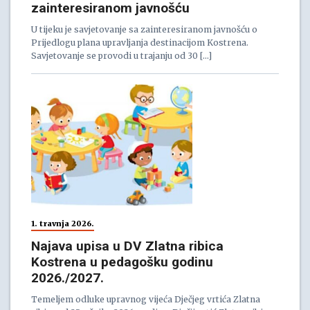
zainteresiranom javnošću
U tijeku je savjetovanje sa zainteresiranom javnošću o
Prijedlogu plana upravljanja destinacijom Kostrena.
Savjetovanje se provodi u trajanju od 30 […]
1. travnja 2026.
Najava upisa u DV Zlatna ribica
Kostrena u pedagošku godinu
2026./2027.
Temeljem odluke upravnog vijeća Dječjeg vrtića Zlatna