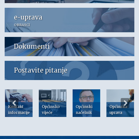
e-uprava
OBRASCI
Dokumenti
Postavite pitanje
Kontakt
Općinsko
Općinski
Općinska
informacije
vijeće
načelnik
uprava