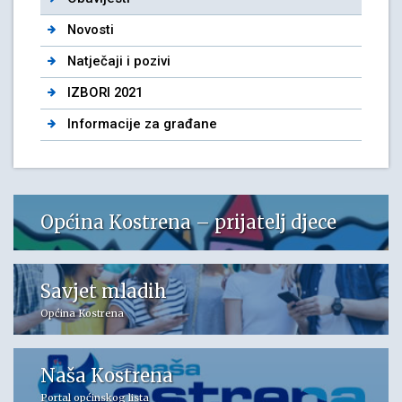
Novosti
Natječaji i pozivi
IZBORI 2021
Informacije za građane
Općina Kostrena – prijatelj djece
Savjet mladih
Općina Kostrena
Naša Kostrena
Portal općinskog lista