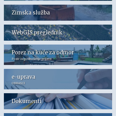
Zimska služba
WebGIS preglednik
Porez na kuće za odmor
Poziv za podnošenje prijava
e-uprava
OBRASCI
Dokumenti