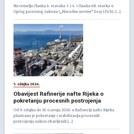
Na temelju članka 6. stavaka 3. i 4. i članka 68. stavka 4.
Općeg poreznog zakona („Narodne novine“ broj 115/16, […]
5. ožujka 2026.
Obavijest Rafinerije nafte Rijeka o
pokretanju procesnih postrojenja
Od 9. ožujka do 10. travnja 2026. u Rafineriji nafte Rijeka
planirano je pokretanje i stabilizacija procesnih
postrojenja nakon obavljenih […]