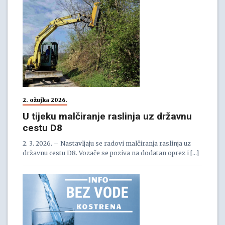
2. ožujka 2026.
U tijeku malčiranje raslinja uz državnu
cestu D8
2. 3. 2026. – Nastavljaju se radovi malčiranja raslinja uz
državnu cestu D8. Vozače se poziva na dodatan oprez i […]