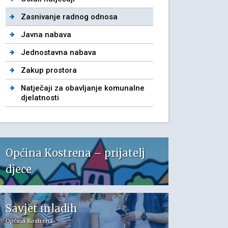
Zasnivanje radnog odnosa
Javna nabava
Jednostavna nabava
Zakup prostora
Natječaji za obavljanje komunalne
djelatnosti
Općina Kostrena – prijatelj
djece
Savjet mladih
Općina Kostrena