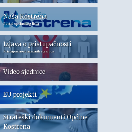
Naša Kostrena
Portal općinskog lista
Izjava o pristupačnosti
Pristupačnost mrežnih stranica
Video sjednice
EU projekti
Strateški dokumenti Općine
Kostrena