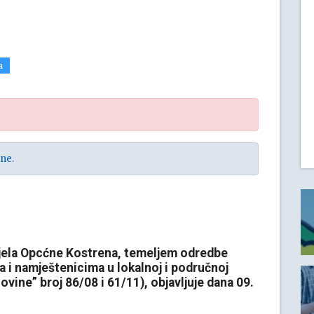
a
ne.
jela Opcćne Kostrena, temeljem odredbe
a i namještenicima u lokalnoj i područnoj
vine” broj 86/08 i 61/11), objavljuje dana 09.