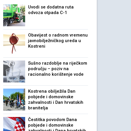
Uvodi se dodatna ruta
odvoza otpada C-1
Obavijest o radnom vremenu
javnobilježničkog ureda u
Kostreni
Sušno razdoblje na riječkom
području – poziv na
racionalno korištenje vode
Kostrena obilježila Dan
pobjede i domovinske
zahvalnosti i Dan hrvatskih
branitelja
Čestitka povodom Dana
pobjede i domovinske
zahvalnosti i Dana hrvatskih