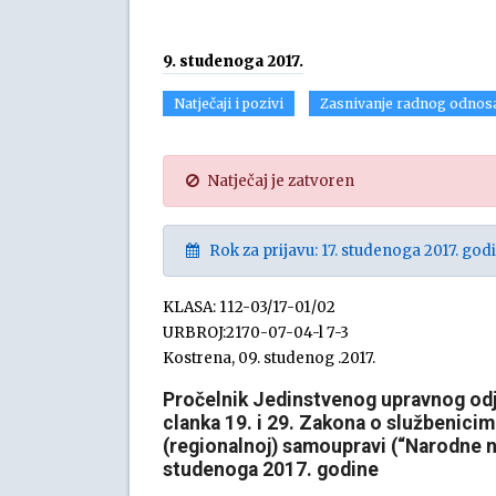
9. studenoga 2017.
Natječaji i pozivi
Zasnivanje radnog odnos
Natječaj je zatvoren
Rok za prijavu: 17. studenoga 2017. godi
KLASA: 112-03/17-01/02
URBROJ:2170-07-04-l 7-3
Kostrena, 09. studenog .2017.
Pročelnik Jedinstvenog upravnog od
clanka 19. i 29. Zakona o službenicim
(regionalnoj) samoupravi (“Narodne no
studenoga 2017. godine