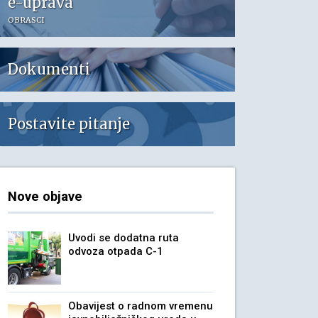
e-uprava
OBRASCI
Dokumenti
Postavite pitanje
Nove objave
Uvodi se dodatna ruta
odvoza otpada C-1
Obavijest o radnom vremenu