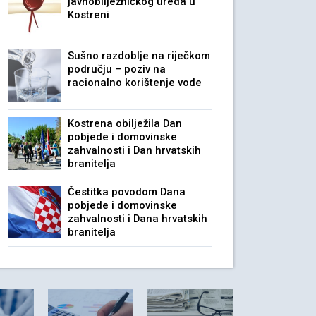
javnobilježničkog ureda u
Kostreni
Sušno razdoblje na riječkom
području – poziv na
racionalno korištenje vode
Kostrena obilježila Dan
pobjede i domovinske
zahvalnosti i Dan hrvatskih
branitelja
Čestitka povodom Dana
pobjede i domovinske
zahvalnosti i Dana hrvatskih
branitelja