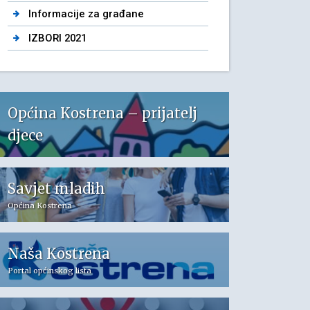
Informacije za građane
IZBORI 2021
Općina Kostrena – prijatelj
djece
Savjet mladih
Općina Kostrena
Naša Kostrena
Portal općinskog lista