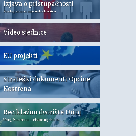
Izjava o pristupačnosti
Pristupačnost mrežnih stranica
Video sjednice
EU projekti
Strateški dokumenti Općine
Kostrena
Reciklažno dvorište Urinj
Urinj, Kostrena – cistocarijeka.hr