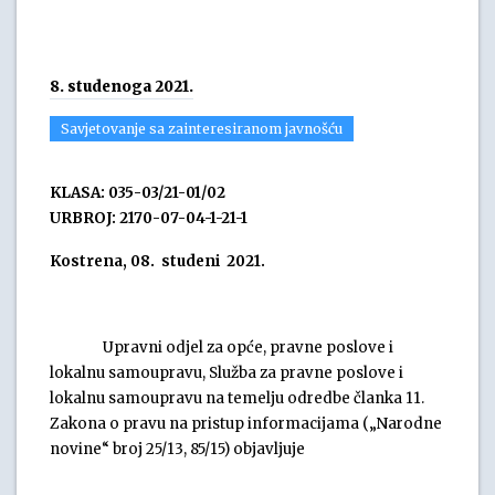
8. studenoga 2021.
Savjetovanje sa zainteresiranom javnošću
KLASA: 035-03/21-01/02
URBROJ: 2170-07-04-1-21-1
Kostrena, 08. studeni 2021.
Upravni odjel za opće, pravne poslove i
lokalnu samoupravu, Služba za pravne poslove i
lokalnu samoupravu na temelju odredbe članka 11.
Zakona o pravu na pristup informacijama („Narodne
novine“ broj 25/13, 85/15) objavljuje