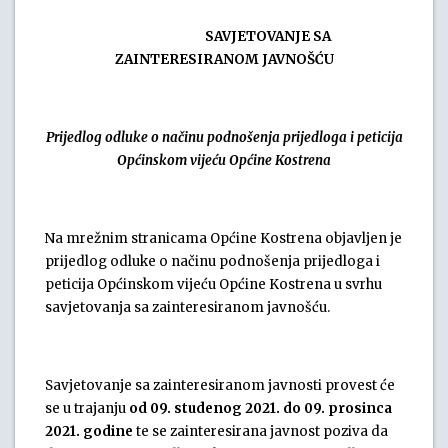
SAVJETOVANJE SA
ZAINTERESIRANOM JAVNOŠĆU
Prijedlog odluke o načinu podnošenja prijedloga i peticija
Općinskom vijeću Općine Kostrena
Na mrežnim stranicama Općine Kostrena objavljen je
prijedlog odluke o načinu podnošenja prijedloga i
peticija Općinskom vijeću Općine Kostrena u svrhu
savjetovanja sa zainteresiranom javnošću.
Savjetovanje sa zainteresiranom javnosti provest će
se u trajanju
od 09. studenog 2021. do 09. prosinca
2021. godine
te se zainteresirana javnost poziva da