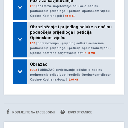
Poziv za savjetovanje
| poziv-za-savjetovanje-odluka-o-nacinu-
PDF
podnosenja-prijedloga-i-peticija-Opcinskom-vijecu-
Opcine-Kostrena.pdf |
58.61 KB
Obrazloženje i prijedlog odluke o načinu
podnošeja prijedloga i peticija
Općinskom vijeću
| obrazlozenje-i-prijedlog-odluke-o-nacinu-
PDF
podnosenja-prijedloga-i-peticija-opcinskom-vijecu-
Opcine-Kostrena-savjetovanje.pdf |
1.01 MB
Obrazac
| OBRAZAC-savjetovanje-odluke-o-nacinu-
DOCX
podnosenja-prijedloga-i-peticija-Opcinskom-vijecu-
Opcine-Kostrena.docx |
15.07 KB
PODIJELITE NA FACEBOOK-U
ISPIS STRANICE