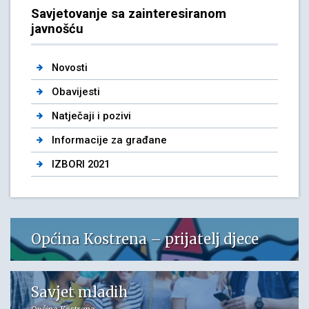
Savjetovanje sa zainteresiranom
javnošću
Novosti
Obavijesti
Natječaji i pozivi
Informacije za građane
IZBORI 2021
Općina Kostrena – prijatelj djece
Savjet mladih