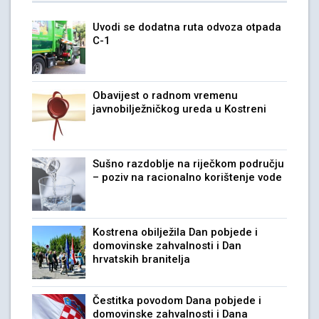
Uvodi se dodatna ruta odvoza otpada
C-1
Obavijest o radnom vremenu
javnobilježničkog ureda u Kostreni
Sušno razdoblje na riječkom području
– poziv na racionalno korištenje vode
Kostrena obilježila Dan pobjede i
domovinske zahvalnosti i Dan
hrvatskih branitelja
Čestitka povodom Dana pobjede i
domovinske zahvalnosti i Dana