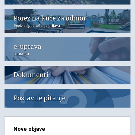
Porez na kuće za odmor
Poziv za podnošenje prijava
e-uprava
OBRASCI
Dokumenti
Postavite pitanje
Nove objave