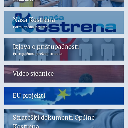
Općina Kostrena
Naša Kostrena
Portal općinskog lista
Izjava o pristupačnosti
Pristupačnost mrežnih stranica
Video sjednice
EU projekti
Strateški dokumenti Općine
Kostrena